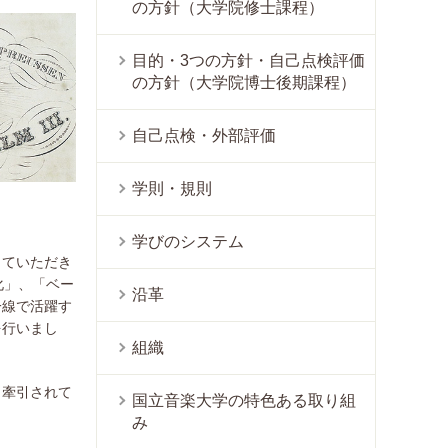
の方針（大学院修士課程）
目的・3つの方針・自己点検評価
の方針（大学院博士後期課程）
自己点検・外部評価
学則・規則
学びのシステム
っていただき
化」、「ベー
沿革
一線で活躍す
を行いまし
組織
り牽引されて
国立音楽大学の特色ある取り組
み