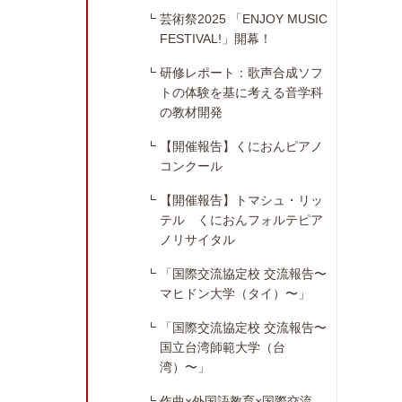
芸術祭2025 「ENJOY MUSIC
FESTIVAL!」開幕！
研修レポート：歌声合成ソフ
トの体験を基に考える音学科
の教材開発
【開催報告】くにおんピアノ
コンクール
【開催報告】トマシュ・リッ
テル くにおんフォルテピア
ノリサイタル
「国際交流協定校 交流報告〜
マヒドン大学（タイ）〜」
「国際交流協定校 交流報告〜
国立台湾師範大学（台
湾）〜」
作曲×外国語教育×国際交流