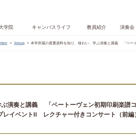
大学院
キャンパス
ライフ
教員紹介
演奏会
den
lineup
本学所蔵の貴重資料を知り、味わい、学ぶ演奏と講義 「ベートーヴェン初期印刷楽譜コレクション」 デジタルア
学ぶ演奏と講義 「ベートーヴェン初期印刷楽譜
プレイベントII レクチャー付きコンサート（前編
」