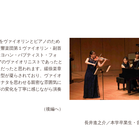
章をヴァイオリンとピアノのため
交響楽団第１ヴァイオリン・副首
はヨハン・バプティスト・フォ
チュアのヴァイオリニストであったと
曲だったと思われます。緩徐楽章
音型が凝らされており、ヴァイオ
ソナタを思わせる親密な雰囲気に
声の変化を丁寧に感じながら演奏
（後編へ）
長井進之介／本学卒業生・