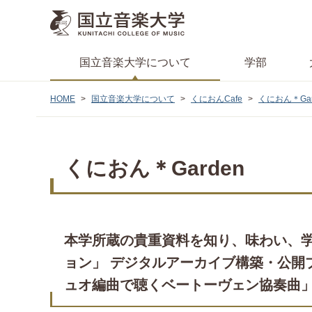
国立音楽大学
について
学部
HOME
国立音楽大学について
くにおんCafe
くにおん＊Gar
くにおん＊Garden
本学所蔵の貴重資料を知り、味わい、
ョン」 デジタルアーカイブ構築・公開
ュオ編曲で聴くベートーヴェン協奏曲