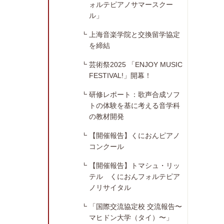
ォルテピアノサマースクー
ル」
上海音楽学院と交換留学協定
を締結
芸術祭2025 「ENJOY MUSIC
FESTIVAL!」開幕！
研修レポート：歌声合成ソフ
トの体験を基に考える音学科
の教材開発
【開催報告】くにおんピアノ
コンクール
【開催報告】トマシュ・リッ
テル くにおんフォルテピア
ノリサイタル
「国際交流協定校 交流報告〜
マヒドン大学（タイ）〜」