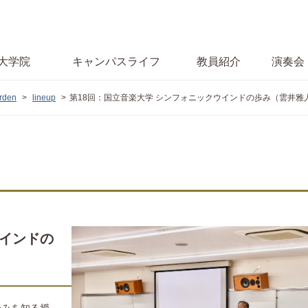
大学院
キャンパス
ライフ
教員紹介
演奏会
den
lineup
第18回：国立音楽大学 シンフォニックウインドの歩み（雲井雅
ウインドの