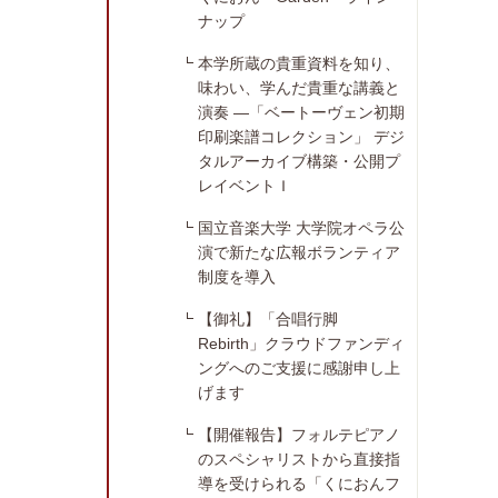
ナップ
本学所蔵の貴重資料を知り、
味わい、学んだ貴重な講義と
演奏 ―「ベートーヴェン初期
印刷楽譜コレクション」 デジ
タルアーカイブ構築・公開プ
レイベントＩ
国立音楽大学 大学院オペラ公
演で新たな広報ボランティア
制度を導入
【御礼】「合唱行脚
Rebirth」クラウドファンディ
ングへのご支援に感謝申し上
げます
【開催報告】フォルテピアノ
のスペシャリストから直接指
導を受けられる「くにおんフ