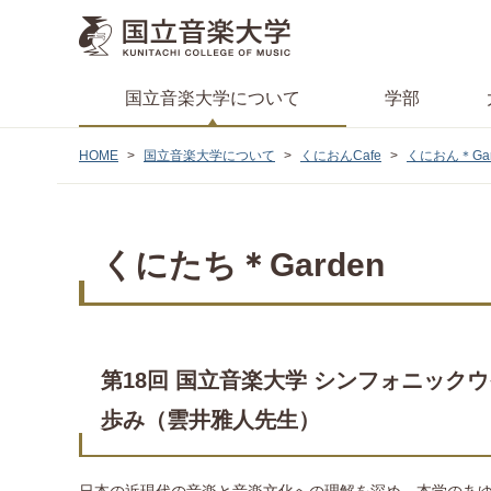
国立音楽大学
について
学部
HOME
国立音楽大学について
くにおんCafe
くにおん＊Gar
くにたち＊Garden
第18回 国立音楽大学 シンフォニック
歩み（雲井雅人先生）