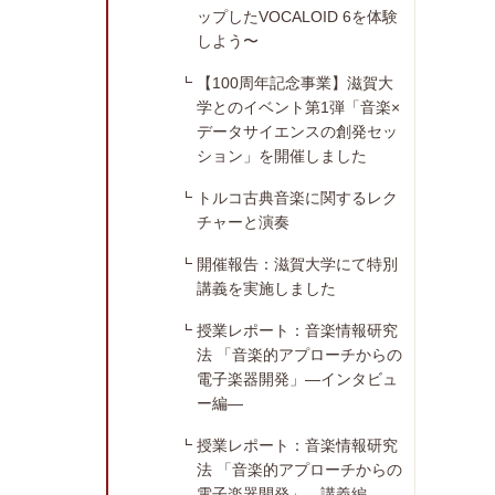
ップしたVOCALOID 6を体験
しよう〜
【100周年記念事業】滋賀大
学とのイベント第1弾「音楽×
データサイエンスの創発セッ
ション」を開催しました
トルコ古典音楽に関するレク
チャーと演奏
開催報告：滋賀大学にて特別
講義を実施しました
授業レポート：音楽情報研究
法 「音楽的アプローチからの
電子楽器開発」―インタビュ
ー編―
授業レポート：音楽情報研究
法 「音楽的アプローチからの
電子楽器開発」―講義編―