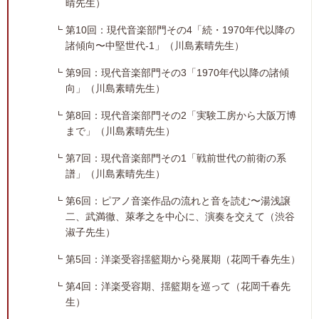
晴先生）
第10回：現代音楽部門その4「続・1970年代以降の
諸傾向〜中堅世代-1」（川島素晴先生）
第9回：現代音楽部門その3「1970年代以降の諸傾
向」（川島素晴先生）
第8回：現代音楽部門その2「実験工房から大阪万博
まで」（川島素晴先生）
第7回：現代音楽部門その1「戦前世代の前衛の系
譜」（川島素晴先生）
第6回：ピアノ音楽作品の流れと音を読む〜湯浅譲
二、武満徹、萊孝之を中心に、演奏を交えて（渋谷
淑子先生）
第5回：洋楽受容揺籃期から発展期（花岡千春先生）
第4回：洋楽受容期、揺籃期を巡って（花岡千春先
生）