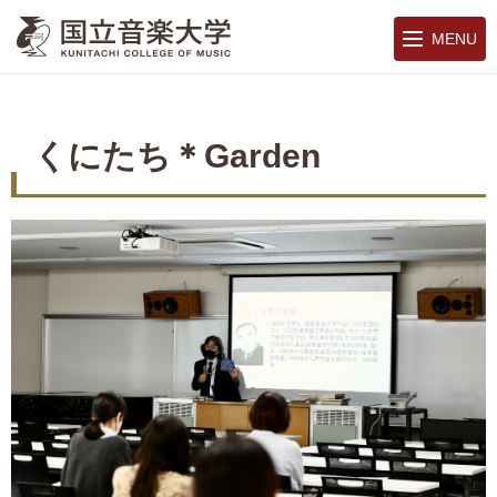
MENU
くにたち＊Garden