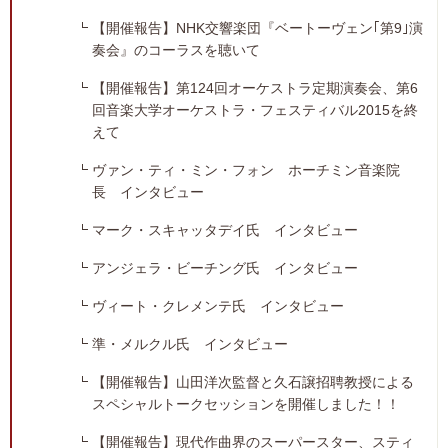
【開催報告】NHK交響楽団『ベートーヴェン｢第9｣演
奏会』のコーラスを聴いて
【開催報告】第124回オーケストラ定期演奏会、第6
回音楽大学オーケストラ・フェスティバル2015を終
えて
ヴァン・ティ・ミン・フォン ホーチミン音楽院
長 インタビュー
マーク・スキャッタデイ氏 インタビュー
アンジェラ・ビーチング氏 インタビュー
ヴィート・クレメンテ氏 インタビュー
準・メルクル氏 インタビュー
【開催報告】山田洋次監督と久石譲招聘教授による
スペシャルトークセッションを開催しました！！
【開催報告】現代作曲界のスーパースター、スティ