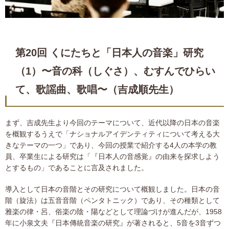
第20回 くにたちと「日本人の音楽」研究
（1）〜音の科（しぐさ）、むすんでひらい
て、歌謡曲、歌唱〜（吉成順先生）
まず、吉成先生より今回のテーマについて、近代以降の日本の音楽
を概観するうえで「ナショナルアイデンティティについて考える大
きなテーマの一つ」であり、今回の授業で紹介する4人の本学の教
員、卒業生による研究は「『日本人の音感覚』の由来を探求しよう
とするもの」であることに言及されました。
導入として日本の音階とその研究について概観しました。日本の音
階（旋法）は五音音階（ペンタトニック）であり、その種類として
雅楽の律・呂、俗楽の陰・陽などとして理論づけが進んだが、1958
年に小泉文夫『日本傳統音楽の研究』が著されると、5音を3音ずつ