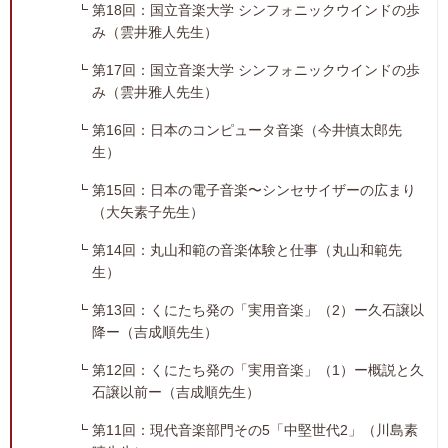
第18回：国立音楽大学 シンフォニックウインドの歩
み（雲井雅人先生）
第17回：国立音楽大学 シンフォニックウインドの歩
み（雲井雅人先生）
第16回：日本のコンピュータ音楽（今井慎太郎先
生）
第15回：日本の電子音楽〜シンセサイザーの広まり
（大矢素子先生）
第14回：丸山和範の音楽体験と仕事（丸山和範先
生）
第13回：くにたち発の「実用音楽」（2）ー久石譲以
降ー（吉成順先生）
第12回：くにたち発の「実用音楽」（1）ー概説と久
石譲以前ー（吉成順先生）
第11回：現代音楽部門その5「中堅世代2」（川島素