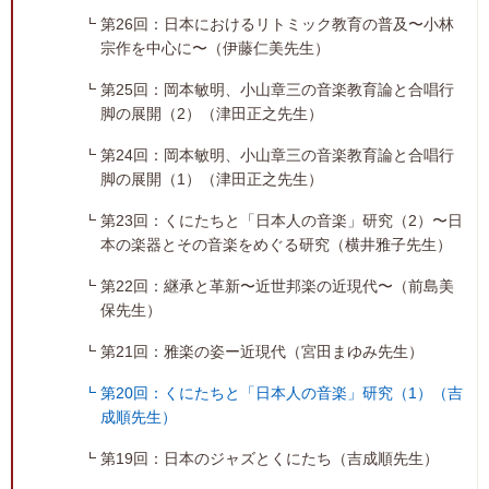
第26回：日本におけるリトミック教育の普及〜小林
宗作を中心に〜（伊藤仁美先生）
第25回：岡本敏明、小山章三の音楽教育論と合唱行
脚の展開（2）（津田正之先生）
第24回：岡本敏明、小山章三の音楽教育論と合唱行
脚の展開（1）（津田正之先生）
第23回：くにたちと「日本人の音楽」研究（2）〜日
本の楽器とその音楽をめぐる研究（横井雅子先生）
第22回：継承と革新〜近世邦楽の近現代〜（前島美
保先生）
第21回：雅楽の姿ー近現代（宮田まゆみ先生）
第20回：くにたちと「日本人の音楽」研究（1）（吉
成順先生）
第19回：日本のジャズとくにたち（吉成順先生）