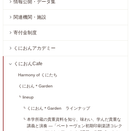
情報公開・データ集
関連機関・施設
寄付金制度
くにおんアカデミー
くにおんCafe
Harmony of くにたち
くにおん＊Garden
lineup
くにおん＊Garden ラインナップ
本学所蔵の貴重資料を知り、味わい、学んだ貴重な
講義と演奏 ―「ベートーヴェン初期印刷楽譜コレク