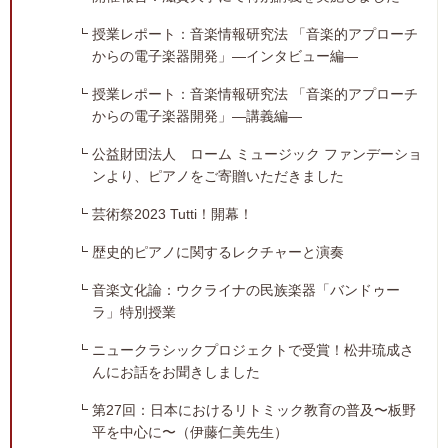
授業レポート：音楽情報研究法 「音楽的アプローチ
からの電子楽器開発」―インタビュー編―
授業レポート：音楽情報研究法 「音楽的アプローチ
からの電子楽器開発」―講義編―
公益財団法人 ローム ミュージック ファンデーショ
ンより、ピアノをご寄贈いただきました
芸術祭2023 Tutti！開幕！
歴史的ピアノに関するレクチャーと演奏
音楽文化論：ウクライナの民族楽器「バンドゥー
ラ」特別授業
ニュークラシックプロジェクトで受賞！松井琉成さ
んにお話をお聞きしました
第27回：日本におけるリトミック教育の普及〜板野
平を中心に〜（伊藤仁美先生）