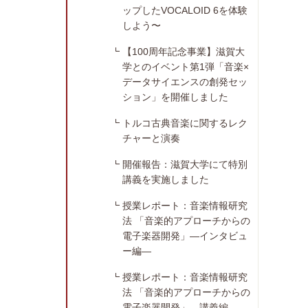
ップしたVOCALOID 6を体験
しよう〜
【100周年記念事業】滋賀大
学とのイベント第1弾「音楽×
データサイエンスの創発セッ
ション」を開催しました
トルコ古典音楽に関するレク
チャーと演奏
開催報告：滋賀大学にて特別
講義を実施しました
授業レポート：音楽情報研究
法 「音楽的アプローチからの
電子楽器開発」―インタビュ
ー編―
授業レポート：音楽情報研究
法 「音楽的アプローチからの
電子楽器開発」―講義編―