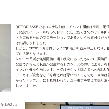
RITTOR BASEではコロナ以前は、イベント開催は有料、配
う発想でイベントを行っており、配信はあくまでのリアル開
トを広めるためのプロモーションであるという位置付けだっ
はお話しされました。
しかし、2020年3月以降、ライブ開催が軒並み中止となり、
ブが活況となります。
世の中の風潮が無料配信に傾く状況にあったものの、國崎氏
配信できちんと収益が発生するものを」との思いにより、有
イブの開催を企画します。当初はチケット購入者への配信UR
アーカイブ設定など「今考えれば思いつくことでも、当時は
かったトラブル」にも見舞われたとユーモアを交えて振り返
しゃいました。
となる配信コ