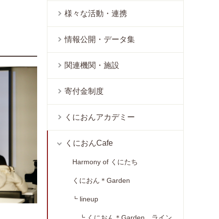
様々な活動・連携
情報公開・データ集
関連機関・施設
寄付金制度
くにおんアカデミー
くにおんCafe
Harmony of くにたち
くにおん＊Garden
lineup
くにおん＊Garden ライン