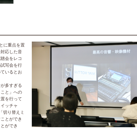
ことに重点を置
ル対応した音
試聴会をレコ
の試写会を行
めているとお
者が多すぎる
ること」への
設置を行って
スイッチャ
「切り替えミ
すことができ
ことができ