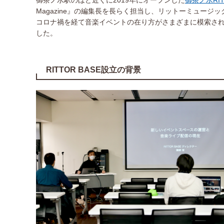
御茶ノ水駅のほど近くに2019年にオープンした
御茶ノ水RIT
Magazine』の編集長を長らく担当し、リットーミュー
コロナ禍を経て音楽イベントの在り方がさまざまに模索される
した。
RITTOR BASE設立の背景