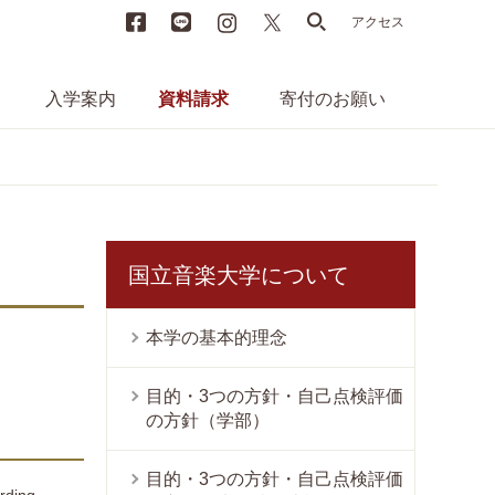
Facebook
LINE
instagram
X
search
アクセス
入学案内
資料請求
寄付のお願い
国立音楽大学について
本学の基本的理念
目的・3つの方針・自己点検評価
の方針（学部）
目的・3つの方針・自己点検評価