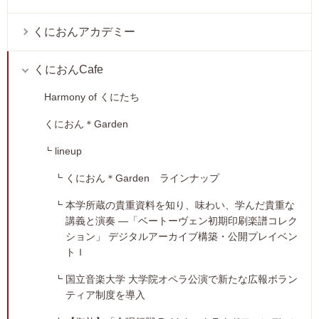
くにおんアカデミー
くにおんCafe
Harmony of くにたち
くにおん＊Garden
lineup
くにおん＊Garden ラインナップ
本学所蔵の貴重資料を知り、味わい、学んだ貴重な
講義と演奏 ―「ベートーヴェン初期印刷楽譜コレク
ション」 デジタルアーカイブ構築・公開プレイベン
トＩ
国立音楽大学 大学院オペラ公演で新たな広報ボラン
ティア制度を導入