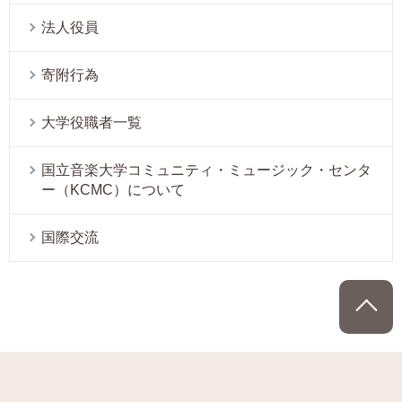
法人役員
寄附行為
大学役職者一覧
国立音楽大学コミュニティ・ミュージック・センタ
ー（KCMC）について
国際交流
P