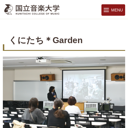
MENU
くにたち＊Garden