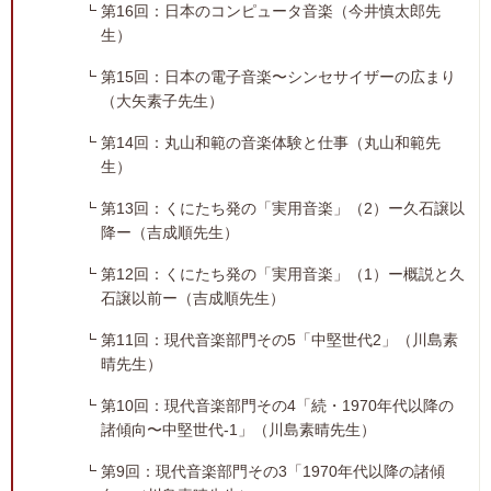
第16回：日本のコンピュータ音楽（今井慎太郎先
生）
第15回：日本の電子音楽〜シンセサイザーの広まり
（大矢素子先生）
第14回：丸山和範の音楽体験と仕事（丸山和範先
生）
第13回：くにたち発の「実用音楽」（2）ー久石譲以
降ー（吉成順先生）
第12回：くにたち発の「実用音楽」（1）ー概説と久
石譲以前ー（吉成順先生）
第11回：現代音楽部門その5「中堅世代2」（川島素
晴先生）
第10回：現代音楽部門その4「続・1970年代以降の
諸傾向〜中堅世代-1」（川島素晴先生）
第9回：現代音楽部門その3「1970年代以降の諸傾