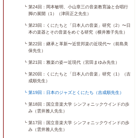
第24回：岡本敏明、小山章三の音楽教育論と合唱行
脚の展開（1）（津田正之先生）
第23回：くにたちと「日本人の音楽」研究（2）〜日
本の楽器とその音楽をめぐる研究（横井雅子先生）
第22回：継承と革新〜近世邦楽の近現代〜（前島美
保先生）
第21回：雅楽の姿ー近現代（宮田まゆみ先生）
第20回：くにたちと「日本人の音楽」研究（1）（吉
成順先生）
第19回：日本のジャズとくにたち（吉成順先生）
第18回：国立音楽大学 シンフォニックウインドの歩
み（雲井雅人先生）
第17回：国立音楽大学 シンフォニックウインドの歩
み（雲井雅人先生）