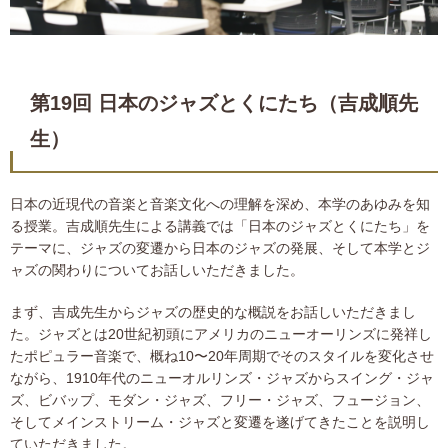
第19回 日本のジャズとくにたち（吉成順先
生）
日本の近現代の音楽と音楽文化への理解を深め、本学のあゆみを知
る授業。吉成順先生による講義では「日本のジャズとくにたち」を
テーマに、ジャズの変遷から日本のジャズの発展、そして本学とジ
ャズの関わりについてお話しいただきました。
まず、吉成先生からジャズの歴史的な概説をお話しいただきまし
た。ジャズとは20世紀初頭にアメリカのニューオーリンズに発祥し
たポピュラー音楽で、概ね10〜20年周期でそのスタイルを変化させ
ながら、1910年代のニューオルリンズ・ジャズからスイング・ジャ
ズ、ビバップ、モダン・ジャズ、フリー・ジャズ、フュージョン、
そしてメインストリーム・ジャズと変遷を遂げてきたことを説明し
ていただきました。