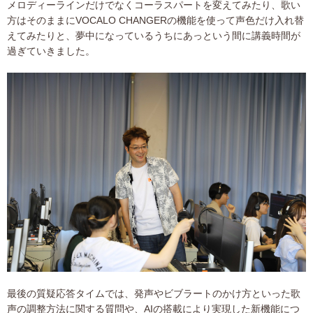
メロディーラインだけでなくコーラスパートを変えてみたり、歌い
方はそのままにVOCALO CHANGERの機能を使って声色だけ入れ替
えてみたりと、夢中になっているうちにあっという間に講義時間が
過ぎていきました。
最後の質疑応答タイムでは、発声やビブラートのかけ方といった歌
声の調整方法に関する質問や、AIの搭載により実現した新機能につ