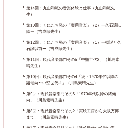
第14回：丸山和範の音楽体験と仕事（丸山和範先
生）
第13回：くにたち発の「実用音楽」（2）ー久石譲以
降ー（吉成順先生）
第12回：くにたち発の「実用音楽」（1）ー概説と久
石譲以前ー（吉成順先生）
第11回：現代音楽部門その5「中堅世代2」（川島素
晴先生）
第10回：現代音楽部門その4「続・1970年代以降の
諸傾向〜中堅世代-1」（川島素晴先生）
第9回：現代音楽部門その3「1970年代以降の諸傾
向」（川島素晴先生）
第8回：現代音楽部門その2「実験工房から大阪万博
まで」（川島素晴先生）