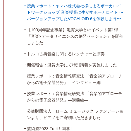
授業レポート：ヤマハ株式会社様によるボーカロイ
ドワークショップ 音楽授業に生かすボーカロイド 〜
バージョンアップしたVOCALOID 6を体験しよう〜
【100周年記念事業】滋賀大学とのイベント第1弾
「音楽×データサイエンスの創発セッション」を開催
しました
トルコ古典音楽に関するレクチャーと演奏
開催報告：滋賀大学にて特別講義を実施しました
授業レポート：音楽情報研究法 「音楽的アプローチ
からの電子楽器開発」―インタビュー編―
授業レポート：音楽情報研究法 「音楽的アプローチ
からの電子楽器開発」―講義編―
公益財団法人 ローム ミュージック ファンデーショ
ンより、ピアノをご寄贈いただきました
芸術祭2023 Tutti！開幕！