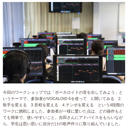
今回のワークショップでは「ボーカロイドの音を出してみよう」と
いうテーマで、参加者がVOCALOID 6を使って 1.聞いてみる 2.
歌手を変える 3.音程を変える 4.テンポを変える という4段階の
ワークに挑戦しました。参加者が一様に驚いた点は、どの操作もと
ても簡単で、使いやすいこと。吉田さんにアドバイスをもらいなが
ら、学生は思い思いに自分だけの歌声作りに取り組んでいました。