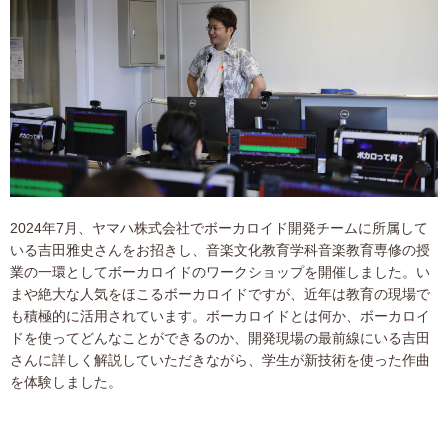
2024年7月、ヤマハ株式会社でボーカロイド開発チームに所属して
いる吉田雅史さんをお招きし、音楽文化教育学科音楽教育専修の授
業の一環としてボーカロイドのワークショップを開催しました。い
まや絶大な人気をほこるボーカロイドですが、近年は教育の現場で
も積極的に活用されています。ボーカロイドとは何か、ボーカロイ
ドを使ってどんなことができるのか、開発現場の最前線にいる吉田
さんに詳しく解説していただきながら、学生が新技術を使った作曲
を体験しました。