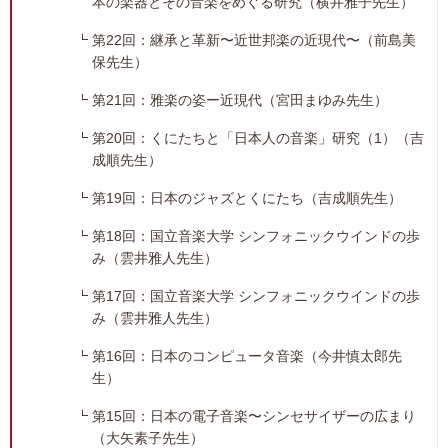
本の楽器とその音楽をめぐる研究（横井雅子先生）
第22回：継承と革新〜近世邦楽の近現代〜（前島美
保先生）
第21回：雅楽の姿ー近現代（宮田まゆみ先生）
第20回：くにたちと「日本人の音楽」研究（1）（吉
成順先生）
第19回：日本のジャズとくにたち（吉成順先生）
第18回：国立音楽大学 シンフォニックウインドの歩
み（雲井雅人先生）
第17回：国立音楽大学 シンフォニックウインドの歩
み（雲井雅人先生）
第16回：日本のコンピュータ音楽（今井慎太郎先
生）
第15回：日本の電子音楽〜シンセサイザーの広まり
（大矢素子先生）