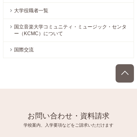
大学役職者一覧
国立音楽大学コミュニティ・ミュージック・センタ
ー（KCMC）について
国際交流
P
お問い合わせ・資料請求
学校案内、入学要項などをご請求いただけます