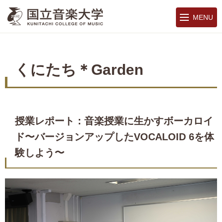
MENU
くにたち＊Garden
授業レポート：音楽授業に生かすボーカロイ
ド〜バージョンアップしたVOCALOID 6を体
験しよう〜