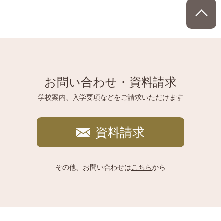
P
お問い合わせ・資料請求
学校案内、入学要項などをご請求いただけます
資料請求
その他、お問い合わせは
こちら
から