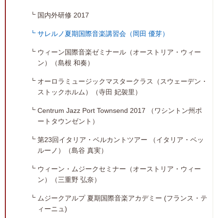
国内外研修 2017
サレルノ夏期国際音楽講習会（岡田 優芽）
ウィーン国際音楽ゼミナール（オーストリア・ウィー
ン）（島根 和奏）
オーロラミュージックマスタークラス（スウェーデン・
ストックホルム）（寺田 妃袈里）
Centrum Jazz Port Townsend 2017 （ワシントン州ポ
ートタウンゼント）
第23回イタリア・ベルカントツアー （イタリア・ベッ
ルーノ）（島谷 真実）
ウィーン・ムジークセミナー（オーストリア・ウィー
ン）（三重野 弘奈）
ムジークアルプ 夏期国際音楽アカデミー (フランス・テ
ィーニュ)