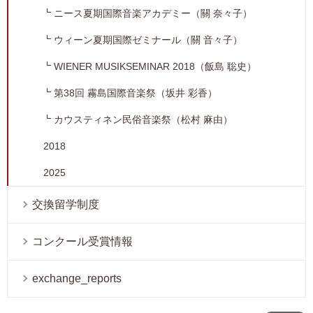
ニース夏期国際音楽アカデミー（關 奈々子）
ウィーン夏期国際ゼミナール（關 音々子）
WIENER MUSIKSEMINAR 2018（飯島 聡史）
第38回 霧島国際音楽祭（坂井 彩香）
カウスティネン民俗音楽祭（松村 麻由）
2018
2025
交換留学制度
コンクール受賞情報
exchange_reports