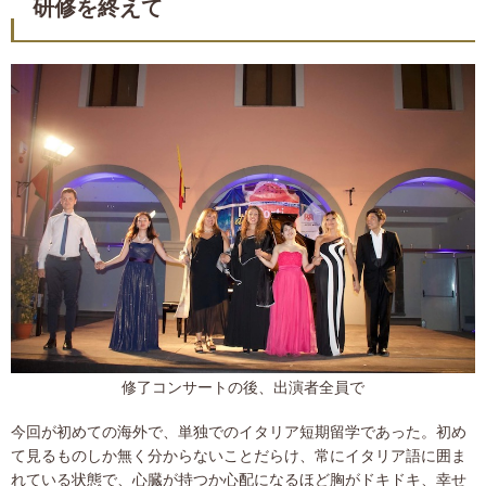
研修を終えて
修了コンサートの後、出演者全員で
今回が初めての海外で、単独でのイタリア短期留学であった。初め
て見るものしか無く分からないことだらけ、常にイタリア語に囲ま
れている状態で、心臓が持つか心配になるほど胸がドキドキ、幸せ