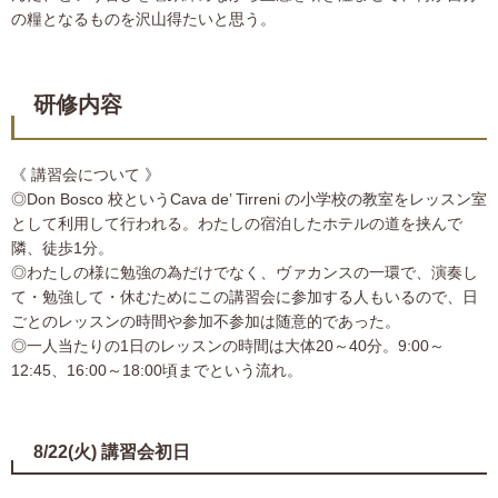
の糧となるものを沢山得たいと思う。
研修内容
《 講習会について 》
◎Don Bosco 校というCava de’ Tirreni の小学校の教室をレッスン室
として利用して行われる。わたしの宿泊したホテルの道を挟んで
隣、徒歩1分。
◎わたしの様に勉強の為だけでなく、ヴァカンスの一環で、演奏し
て・勉強して・休むためにこの講習会に参加する人もいるので、日
ごとのレッスンの時間や参加不参加は随意的であった。
◎一人当たりの1日のレッスンの時間は大体20～40分。9:00～
12:45、16:00～18:00頃までという流れ。
8/22(火) 講習会初日