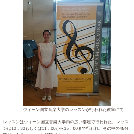
ウィーン国立音楽大学のレッスンが行われた教室にて
レッスンはウィーン国立音楽大学内の広い部屋で行われた。レッス
ンは10：30もしくは11：00から15：00まで行われ、その中の45分