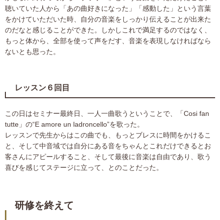
聴いていた人から「あの曲好きになった」「感動した」という言葉
をかけていただいた時、自分の音楽をしっかり伝えることが出来た
のだなと感じることができた。しかしこれで満足するのではなく、
もっと体から、全部を使って声をだす、音楽を表現しなければなら
ないとも思った。
レッスン６回目
この日はセミナー最終日、一人一曲歌うということで、「Cosi fan
tutte」の“E amore un ladroncello”を歌った。
レッスンで先生からはこの曲でも、もっとブレスに時間をかけるこ
と、そして中音域では自分にある音をちゃんとこれだけできるとお
客さんにアピールすること、そして最後に音楽は自由であり、歌う
喜びを感じてステージに立って、とのことだった。
研修を終えて