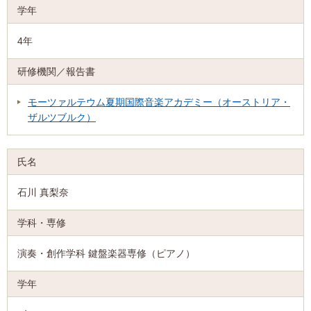
4年
モーツァルテウム夏期国際音楽アカデミー（オーストリア・
ザルツブルク）
石川 真梨奈
演奏・創作学科 鍵盤楽器専修（ピアノ）