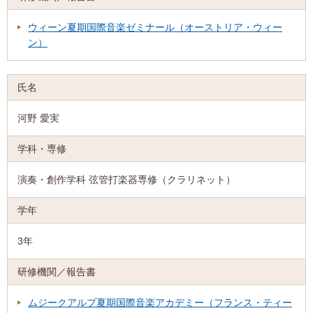
ウィーン夏期国際音楽ゼミナール（オーストリア・ウィー
ン）
河野 愛実
演奏・創作学科 弦管打楽器専修（クラリネット）
3年
ムジークアルプ夏期国際音楽アカデミー（フランス・ティー