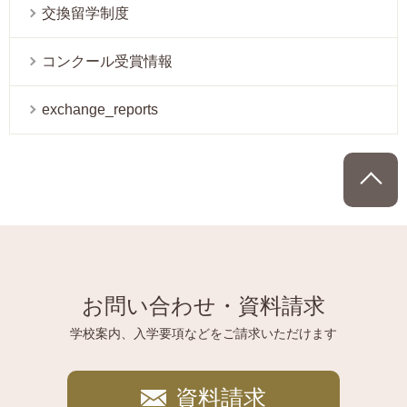
交換留学制度
コンクール受賞情報
exchange_reports
P
お問い合わせ・資料請求
学校案内、入学要項などをご請求いただけます
資料請求