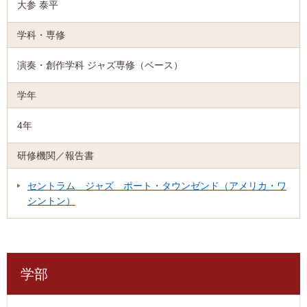
大参 泰平
演奏・創作学科 ジャズ専修（ベース）
4年
セントラム ジャズ ポート・タウンゼンド（アメリカ・ワ
シントン）
学部