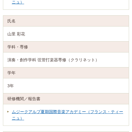
ニュ）
山里 彩花
演奏・創作学科 弦管打楽器専修（クラリネット）
3年
ムジークアルプ夏期国際音楽アカデミー（フランス・ティー
ニュ）