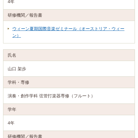
4年
ウィーン夏期国際音楽ゼミナール（オーストリア・ウィー
ン）
山口 架歩
演奏・創作学科 弦管打楽器専修（フルート）
4年