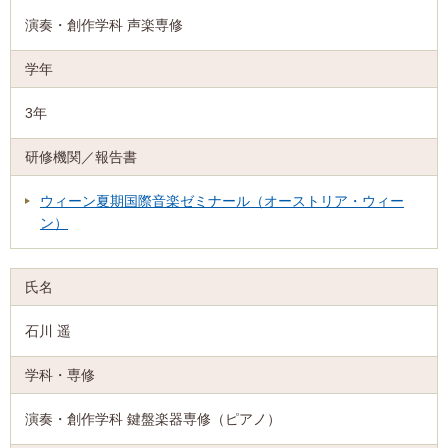
演奏・創作学科 声楽専修
3年
ウィーン夏期国際音楽ゼミナール（オーストリア・ウィー
ン）
石川 遥
演奏・創作学科 鍵盤楽器専修（ピアノ）