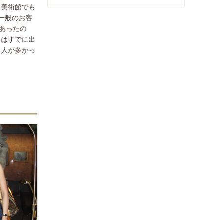
う美術館でも
一般のお客
あったの
とはすでに出
る人が多かっ