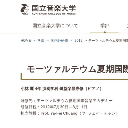
国立音楽大学
について
学部
HOME
学部
国内外研修
2012
モーツァルテウム夏期国際
モーツァルテウム夏期国
小林 麗 4年 演奏学科 鍵盤楽器専修（ピアノ）
研修先：モーツァルテウム夏期国際音楽アカデミー
研修日程：2012年7月30日～8月11日
担当教授：Prof. Ya-Fei Chuang（ヤ=フェイ・チャン）