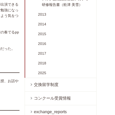
が出演できる
研修報告書（舩津 美雪）
で勉強になっ
2013
るよう気をつ
2014
の奏でるpp
2015
2016
的だった。
2017
2018
2025
教授、お話や
交換留学制度
コンクール受賞情報
exchange_reports