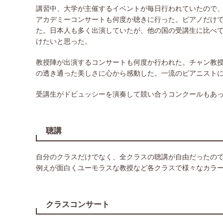
講習中、大学が主催するイベントが毎日行われていたので
アカデミーコンサートも何度か聴きに行った。ピアノだけ
た。日本人も多く出演していたが、他の国の受講生に比べ
けたいと思った。
教授陣が出演するコンサートも何度か行われた。チャン教授
の透き通った美しさに心から感動した。一流のピアニスト
受講生がドビュッシーを演奏して競い合うコンクールもあ
聴講
自分のクラスだけでなく、全クラスの聴講が自由だったの
例えが面白くユーモラスな教授など各クラスで様々なカラ
クラスコンサート