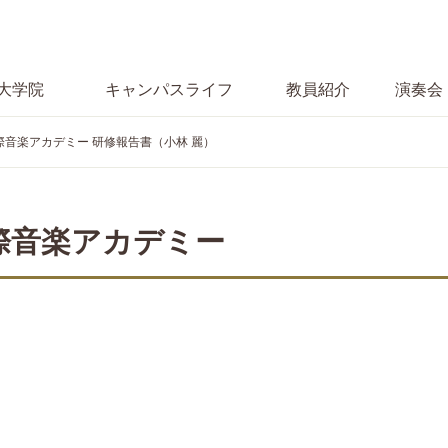
大学院
キャンパス
ライフ
教員紹介
演奏会
音楽アカデミー 研修報告書（小林 麗）
際音楽アカデミー