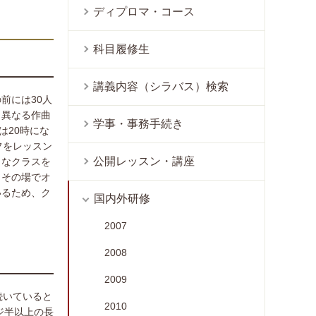
ディプロマ・コース
科目履修生
講義内容（シラバス）検索
前には30人
、異なる作曲
学事・事務手続き
は20時にな
フをレッスン
公開レッスン・講座
うなクラスを
とその場でオ
いるため、ク
国内外研修
2007
2008
2009
続いていると
2010
ジ半以上の長