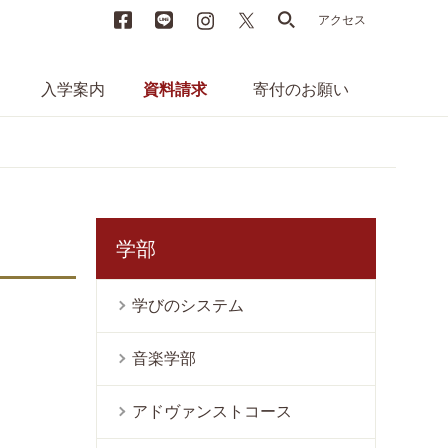
Facebook
LINE
instagram
X
search
アクセス
入学案内
資料請求
寄付のお願い
学部
学びのシステム
音楽学部
アドヴァンストコース