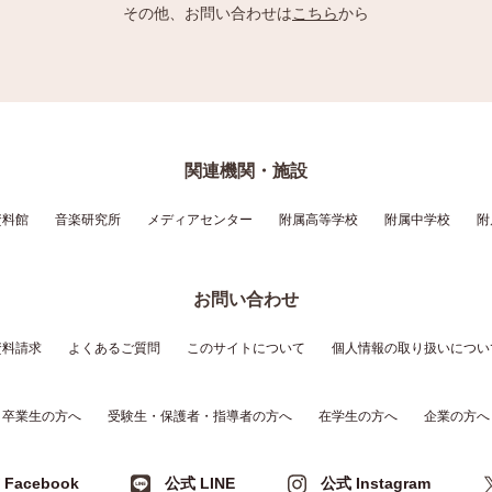
その他、お問い合わせは
こちら
から
関連機関・施設
資料館
音楽研究所
メディアセンター
附属高等学校
附属中学校
附
お問い合わせ
資料請求
よくあるご質問
このサイトについて
個人情報の取り扱いについ
卒業生の方へ
受験生・保護者・指導者の方へ
在学生の方へ
企業の方へ
Facebook
公式 LINE
公式 Instagram