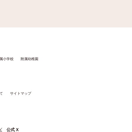
属小学校
附属幼稚園
て
サイトマップ
公式 X