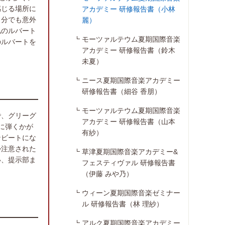
感じる場所に
アカデミー 研修報告書（小林
自分でも意外
麗）
私のルバート
モーツァルテウム夏期国際音楽
のルバートを
アカデミー 研修報告書（鈴木
未夏）
ニース夏期国際音楽アカデミー
研修報告書（細谷 香朋）
モーツァルテウム夏期国際音楽
で、グリーグ
アカデミー 研修報告書（山本
に弾くかが
有紗）
ンビートにな
か注意された
草津夏期国際音楽アカデミー&
い、提示部ま
フェスティヴァル 研修報告書
（伊藤 みや乃）
ウィーン夏期国際音楽ゼミナー
ル 研修報告書（林 理紗）
アルク夏期国際音楽アカデミー