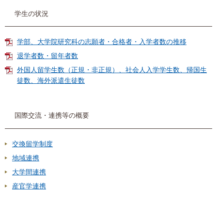
学生の状況
学部、大学院研究科の志願者・合格者・入学者数の推移
退学者数・留年者数
外国人留学生数（正規・非正規）、社会人入学学生数、帰国生
徒数、海外派遣生徒数
国際交流・連携等の概要
交換留学制度
地域連携
大学間連携
産官学連携