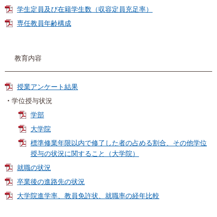
学生定員及び在籍学生数（収容定員充足率）
専任教員年齢構成
教育内容
授業アンケート結果
学位授与状況
学部
大学院
標準修業年限以内で修了した者の占める割合、その他学位
授与の状況に関すること（大学院）
就職の状況
卒業後の進路先の状況
大学院進学率、教員免許状、就職率の経年比較