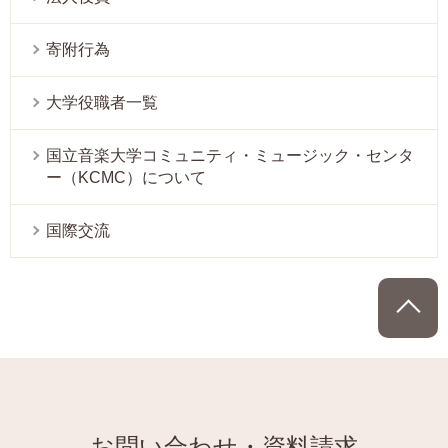
寄附行為
大学役職者一覧
国立音楽大学コミュニティ・ミュージック・センタ
ー（KCMC）について
国際交流
P
お問い合わせ・資料請求