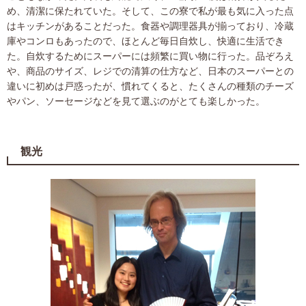
め、清潔に保たれていた。そして、この寮で私が最も気に入った点
はキッチンがあることだった。食器や調理器具が揃っており、冷蔵
庫やコンロもあったので、ほとんど毎日自炊し、快適に生活でき
た。自炊するためにスーパーには頻繁に買い物に行った。品ぞろえ
や、商品のサイズ、レジでの清算の仕方など、日本のスーパーとの
違いに初めは戸惑ったが、慣れてくると、たくさんの種類のチーズ
やパン、ソーセージなどを見て選ぶのがとても楽しかった。
観光