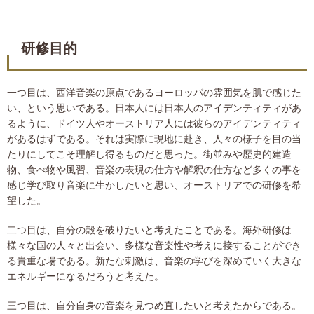
研修目的
一つ目は、西洋音楽の原点であるヨーロッパの雰囲気を肌で感じた
い、という思いである。日本人には日本人のアイデンティティがあ
るように、ドイツ人やオーストリア人には彼らのアイデンティティ
があるはずである。それは実際に現地に赴き、人々の様子を目の当
たりにしてこそ理解し得るものだと思った。街並みや歴史的建造
物、食べ物や風習、音楽の表現の仕方や解釈の仕方など多くの事を
感じ学び取り音楽に生かしたいと思い、オーストリアでの研修を希
望した。
二つ目は、自分の殻を破りたいと考えたことである。海外研修は
様々な国の人々と出会い、多様な音楽性や考えに接することができ
る貴重な場である。新たな刺激は、音楽の学びを深めていく大きな
エネルギーになるだろうと考えた。
三つ目は、自分自身の音楽を見つめ直したいと考えたからである。