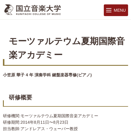
MENU
モーツァルテウム夏期国際音
楽アカデミー
小笠原 華子 4 年 演奏学科 鍵盤楽器専修(ピアノ)
研修概要
研修機関:モーツァルテウム夏期国際音楽アカデミー
研修期間:2014年8月11日〜8月23日
担当教師:アンドレアス・ウェーバー教授