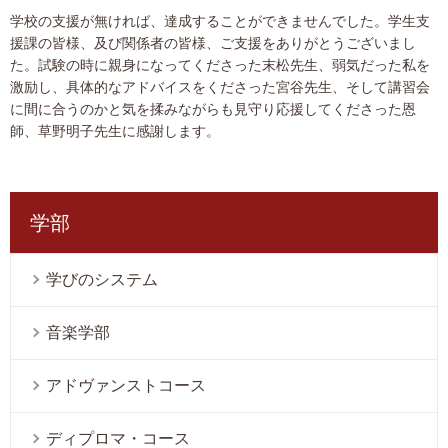
学校の支援が無ければ、達成することができませんでした。学生支
援課の皆様、及び関係者の皆様、ご支援をありがとうございまし
た。試験の時に親身になってくださった末松先生、弱気だった私を
激励し、具体的なアドバイスをくださった宮谷先生、そして講習会
に間に合うのかと気を揉みながらも見守り応援してくださった恩
師、草野明子先生に感謝します。
学部
学びのシステム
音楽学部
アドヴァンストコース
ディプロマ・コース