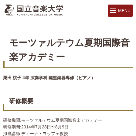
MENU
モーツァルテウム夏期国際音
楽アカデミー
栗田 桃子 4年 演奏学科 鍵盤楽器専修（ピアノ）
研修概要
研修機関:モーツァルテウム夏期国際音楽アカデミー
研修期間:2014年7月28日〜8月9日
担当講師:ディーナ・ヨッフェ教授