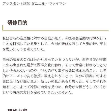
アシスタント講師 ダニエル・ヴァイマン
研修目的
私は自らの音楽性に対する自信が無く、今後演奏活動や指導を行う
ことを目指している身として、今回の研修を通して自身の拙い実力
を思い知ろうと考えていた。
自分の演奏の欠点は分かりきっているつもりだが、西洋音楽が実際
に生み出された場所で西洋文化に触れ、そこで音楽に触れることで
しか得られないものや、他人の作り出す音楽に揉まれること、世界
的ピアニストである教授に教えを乞うことで、自分の演奏に対する
更に足りない面が見え、新しい発見があると思った。そしてそれを
知ることによって冷静に自分を見つめ、自分が今後どうしていくか
という将来の方針を定めていきたいと考えた。