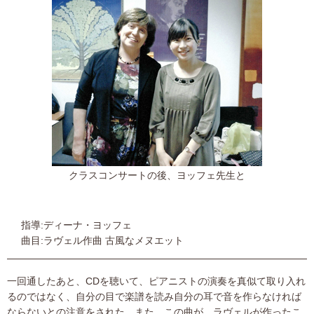
クラスコンサートの後、ヨッフェ先生と
指導:ディーナ・ヨッフェ
曲目:ラヴェル作曲 古風なメヌエット
一回通したあと、CDを聴いて、ピアニストの演奏を真似て取り入れ
るのではなく、自分の目で楽譜を読み自分の耳で音を作らなければ
ならないとの注意をされた。また、この曲が、ラヴェルが作ったこ