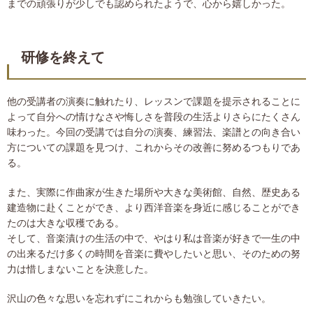
までの頑張りが少しでも認められたようで、心から嬉しかった。
研修を終えて
他の受講者の演奏に触れたり、レッスンで課題を提示されることに
よって自分への情けなさや悔しさを普段の生活よりさらにたくさん
味わった。今回の受講では自分の演奏、練習法、楽譜との向き合い
方についての課題を見つけ、これからその改善に努めるつもりであ
る。
また、実際に作曲家が生きた場所や大きな美術館、自然、歴史ある
建造物に赴くことができ、より西洋音楽を身近に感じることができ
たのは大きな収穫である。
そして、音楽漬けの生活の中で、やはり私は音楽が好きで一生の中
の出来るだけ多くの時間を音楽に費やしたいと思い、そのための努
力は惜しまないことを決意した。
沢山の色々な思いを忘れずにこれからも勉強していきたい。