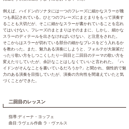
例えば、ハイドンのソナタには一つのフレーズに細かなスラーが幾
つも表記されている。ひとつのフレーズにまとまりをもって演奏す
ることも大切だが、そこに細かなスラーが書かれていることを忘れ
てはいけない。フレーズのまとまりはそのままに、しかし、細かな
スラーのディテールを出さなければいけない、と注意をされた。
そこからはスラーが切れている部分の細かなブレスをどう入れるか
を教わった。また、魅力ある演奏にしようと、フォルテが大袈裟だ
ったり歌い方をしつこくしたり一回目と二回目のテーマの歌い方を
変えたりしていたが、余計なことはしなくていいと言われた。「ハ
イドンがそんなことを書いているだろうか?」と聞かれ、個性的で魅
力のある演奏を目指していたが、演奏の方向性を間違えていたと気
づくことができた。
二回目のレッスン
指導:ディーナ・ヨッフェ
曲目:ラヴェル作曲 ラ・ヴァルス