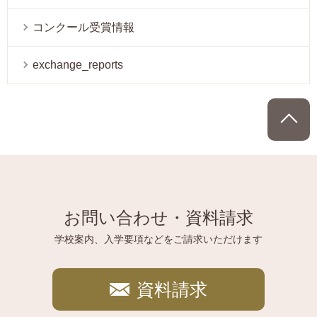
コンクール受賞情報
exchange_reports
P
お問い合わせ・資料請求
学校案内、入学要項などをご請求いただけます
資料請求