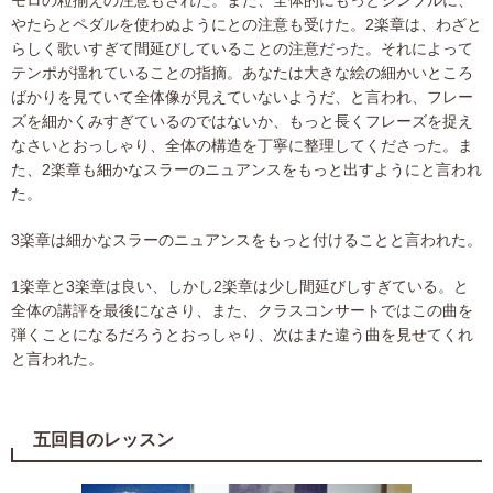
モロの粒揃えの注意もされた。また、全体的にもっとシンプルに、
やたらとペダルを使わぬようにとの注意も受けた。2楽章は、わざと
らしく歌いすぎて間延びしていることの注意だった。それによって
テンポが揺れていることの指摘。あなたは大きな絵の細かいところ
ばかりを見ていて全体像が見えていないようだ、と言われ、フレー
ズを細かくみすぎているのではないか、もっと長くフレーズを捉え
なさいとおっしゃり、全体の構造を丁寧に整理してくださった。ま
た、2楽章も細かなスラーのニュアンスをもっと出すようにと言われ
た。
3楽章は細かなスラーのニュアンスをもっと付けることと言われた。
1楽章と3楽章は良い、しかし2楽章は少し間延びしすぎている。と
全体の講評を最後になさり、また、クラスコンサートではこの曲を
弾くことになるだろうとおっしゃり、次はまた違う曲を見せてくれ
と言われた。
五回目のレッスン