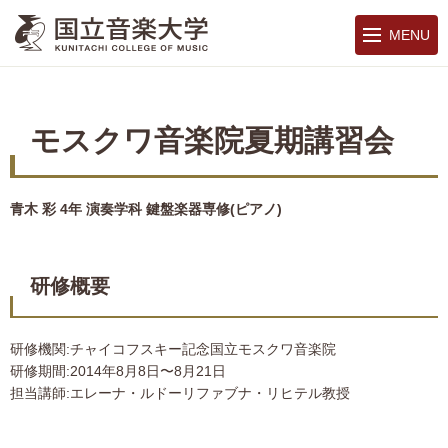
MENU
モスクワ音楽院夏期講習会
青木 彩 4年 演奏学科 鍵盤楽器専修(ピアノ)
研修概要
研修機関:チャイコフスキー記念国立モスクワ音楽院
研修期間:2014年8月8日〜8月21日
担当講師:エレーナ・ルドーリファブナ・リヒテル教授