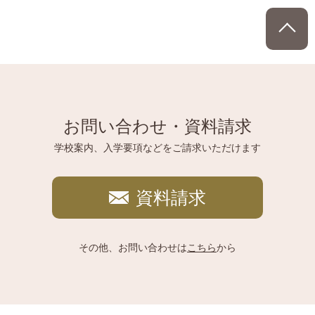
P
お問い合わせ・資料請求
学校案内、入学要項などをご請求いただけます
資料請求
その他、お問い合わせは
こちら
から