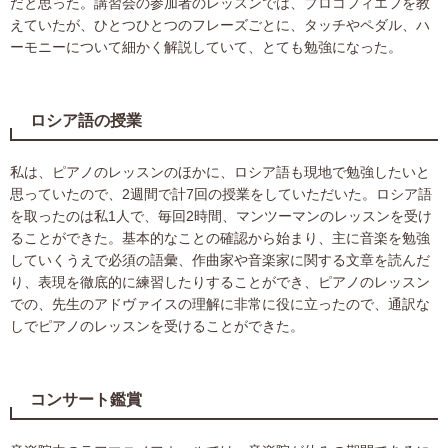
だと思った。講習会の参加者のレッスンでは、プロコフィエフを教
えていたが、ひとつひとつのフレーズごとに、タッチやペダル、ハ
ーモニーについて細かく解説していて、とても勉強になった。
ロシア語の授業
私は、ピアノのレッスンのほかに、ロシア語も現地で勉強したいと
思っていたので、2週間で計7回の授業をしていただいた。ロシア語
を取ったのは私1人で、毎回2時間、マンツーマンのレッスンを受け
ることができた。基本的なことの確認から始まり、主に音楽を勉強
していくうえで必須の語彙、作曲家や音楽家に関する文章を読んだ
り、表現を徹底的に練習したりすることができ、ピアノのレッスン
での、先生のアドヴァイスの理解に非常に役に立ったので、通訳な
しでピアノのレッスンを受けることができた。
コンサート鑑賞