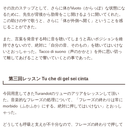
その次のステップとして、さらに体がVuoto（からっぽ）な状態にな
るために、先生が背後から肋骨をこじ開けるように開いてくれた。
この助けの中で歌うと、さらに「体が外側へ開く」ということを感
じることができた。
また、言葉を発音する時に音を聴いてしまうと高いポジションを維
持できないので、絶対に「自分の音、そのもの」を聴いてはいけな
いとおっしゃった。Tacco di suono（声のかかと）を外に思い切っ
て離してあげることで響いていくとの事であった。
第三回レッスン Tu che di gel sei cinta
今回用意してきたTurandotのリューのアリアをレッスンして頂い
た。音楽的なフレーズの処理について、「フレーズの終わりは常に
morbido（ふかふか）にする。絶対に押してはいけない」とおっし
ゃった。
どうしても呼吸と支えが不十分なので、フレーズの終わりで押して