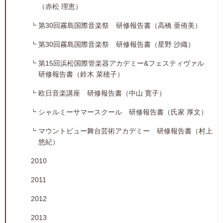
（赤松 理恵）
第30回霧島国際音楽祭 研修報告書（高橋 亜侑美）
第30回霧島国際音楽祭 研修報告書（星野 沙織）
第15回浜松国際管楽器アカデミー&フェスティヴァル
研修報告書（鈴木 菜穂子）
欧日音楽講座 研修報告書（中山 寛子）
シャルミーサマースクール 研修報告書（氏家 厚文）
マウントビュー舞台芸術アカデミー 研修報告書（村上
悠紀）
2010
2011
2012
2013