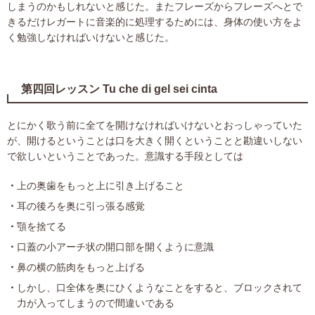
しまうのかもしれないと感じた。またフレーズからフレーズへとで
きるだけレガートに音楽的に処理するためには、身体の使い方をよ
く勉強しなければいけないと感じた。
第四回レッスン Tu che di gel sei cinta
とにかく歌う前に全てを開けなければいけないとおっしゃっていた
が、開けるということは口を大きく開くということと勘違いしない
で欲しいということであった。意識する手段としては
上の奥歯をもっと上に引き上げること
耳の後ろを奥に引っ張る感覚
顎を捨てる
口蓋の小アーチ状の開口部を開くように意識
鼻の横の筋肉をもっと上げる
しかし、口全体を奥にひくようなことをすると、ブロックされて
力が入ってしまうので間違いである