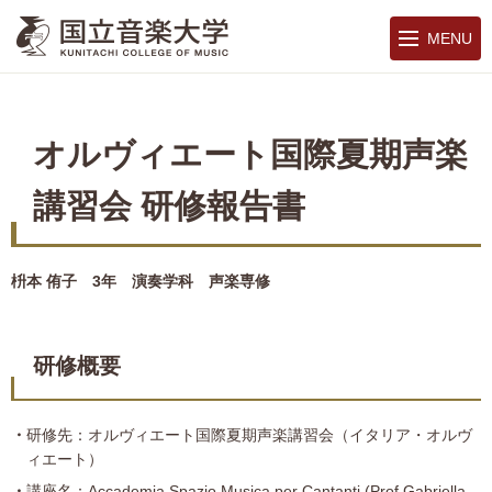
MENU
オルヴィエート国際夏期声楽
講習会 研修報告書
枡本 侑子 3年 演奏学科 声楽専修
研修概要
研修先：オルヴィエート国際夏期声楽講習会（イタリア・オルヴ
ィエート）
講座名：Accademia Spazio Musica per Cantanti (Prof.Gabriella