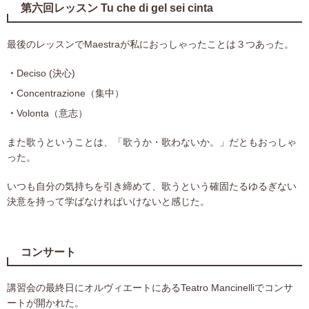
第六回レッスン Tu che di gel sei cinta
最後のレッスンでMaestraが私におっしゃったことは３つあった。
Deciso (決心)
Concentrazione（集中）
Volonta（意志）
また歌うということは、「歌うか・歌わないか。」だともおっしゃ
った。
いつも自分の気持ちを引き締めて、歌うという確固たるゆるぎない
決意を持って学ばなければいけないと感じた。
コンサート
講習会の最終日にオルヴィエートにあるTeatro Mancinelliでコンサ
ートが開かれた。