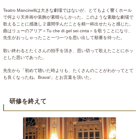
Teatro Mancinelliは大きな劇場ではないが、とてもよく響くホール
で何より天井画や装飾が素晴らしかった。このような素敵な劇場で
歌えることに感激し２週間学んだことを精一杯出せたらと感じた。
曲はリューのアリア＜Tu che di gel sei cinta＞を歌うことになり、
先生がおっしゃったこと一つ一つを思い出して順番を待った。
歌い終わるとたくさんの拍手を頂き、思い切って歌えたことにホッ
とした思いであった。
先生から「初めて聴いた時よりも、たくさんのことがわかってとて
も良くなったね。Brava!」とお言葉を頂いた。
研修を終えて