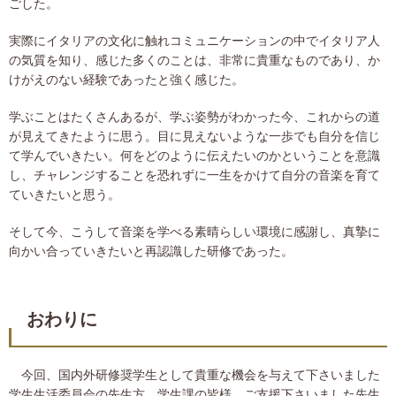
ごした。
実際にイタリアの文化に触れコミュニケーションの中でイタリア人
の気質を知り、感じた多くのことは、非常に貴重なものであり、か
けがえのない経験であったと強く感じた。
学ぶことはたくさんあるが、学ぶ姿勢がわかった今、これからの道
が見えてきたように思う。目に見えないような一歩でも自分を信じ
て学んでいきたい。何をどのように伝えたいのかということを意識
し、チャレンジすることを恐れずに一生をかけて自分の音楽を育て
ていきたいと思う。
そして今、こうして音楽を学べる素晴らしい環境に感謝し、真摯に
向かい合っていきたいと再認識した研修であった。
おわりに
今回、国内外研修奨学生として貴重な機会を与えて下さいました
学生生活委員会の先生方、学生課の皆様、ご支援下さいました先生