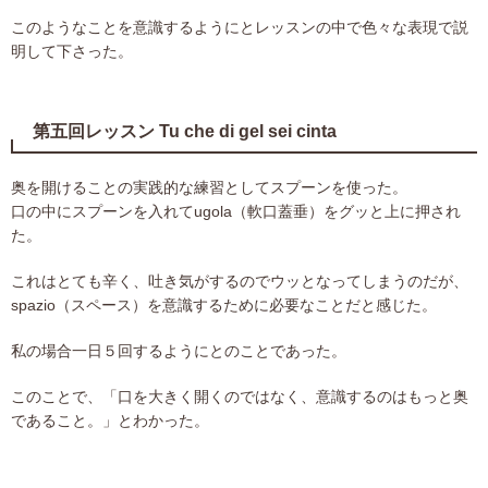
このようなことを意識するようにとレッスンの中で色々な表現で説
明して下さった。
第五回レッスン Tu che di gel sei cinta
奥を開けることの実践的な練習としてスプーンを使った。
口の中にスプーンを入れてugola（軟口蓋垂）をグッと上に押され
た。
これはとても辛く、吐き気がするのでウッとなってしまうのだが、
spazio（スペース）を意識するために必要なことだと感じた。
私の場合一日５回するようにとのことであった。
このことで、「口を大きく開くのではなく、意識するのはもっと奥
であること。」とわかった。