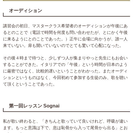
オーディション
講習会の初日、マスタークラス希望者のオーディションが午後にあ
るとのことで（電話で時間を何度も問い合わせたが、とにかく午後
に来るようにとのことであった。）正午に会場に向かうが、誰一人
来ていない。扉も開いていないのでとても驚いて心配になった。
その後４時まで待つと、少しずつ人が集まりやっと先生にもお会い
することができた。イタリアでの「午後」という時間が日本のよう
に厳密ではなく、比較的遅いということがわかった。またオーディ
ションというものはなく、今回初めて参加する生徒のみ、歌を聴い
て頂くということであった。
第一回レッスン Sognai
私が歌い終わると、「きちんと歌っていて良いけれど、呼吸が違い
ます。もっと意識は下で、息は恥骨から入って尾骨から出る」とお