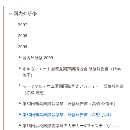
国内外研修
2007
2008
2009
国内外研修 2009
オルヴィエート国際夏期声楽講習会 研修報告書（枡本
侑子）
モーツァルテウム夏期国際音楽アカデミー 研修報告書
（赤松 理恵）
第30回霧島国際音楽祭 研修報告書（高橋 亜侑美）
第30回霧島国際音楽祭 研修報告書（星野 沙織）
第15回浜松国際管楽器アカデミー&フェスティヴァル