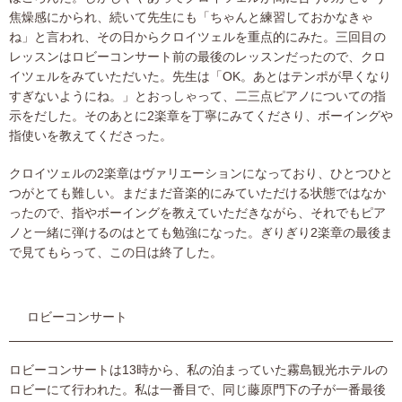
焦燥感にかられ、続いて先生にも「ちゃんと練習しておかなきゃ
ね」と言われ、その日からクロイツェルを重点的にみた。三回目の
レッスンはロビーコンサート前の最後のレッスンだったので、クロ
イツェルをみていただいた。先生は「OK。あとはテンポが早くなり
すぎないようにね。」とおっしゃって、二三点ピアノについての指
示をだした。そのあとに2楽章を丁寧にみてくださり、ボーイングや
指使いを教えてくださった。
クロイツェルの2楽章はヴァリエーションになっており、ひとつひと
つがとても難しい。まだまだ音楽的にみていただける状態ではなか
ったので、指やボーイングを教えていただきながら、それでもピア
ノと一緒に弾けるのはとても勉強になった。ぎりぎり2楽章の最後ま
で見てもらって、この日は終了した。
ロビーコンサート
ロビーコンサートは13時から、私の泊まっていた霧島観光ホテルの
ロビーにて行われた。私は一番目で、同じ藤原門下の子が一番最後