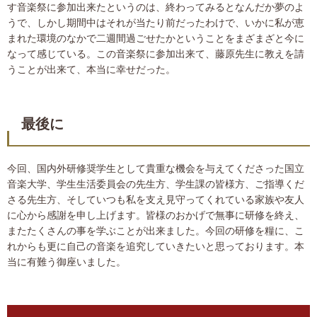
す音楽祭に参加出来たというのは、終わってみるとなんだか夢のよ
うで、しかし期間中はそれが当たり前だったわけで、いかに私が恵
まれた環境のなかで二週間過ごせたかということをまざまざと今に
なって感じている。この音楽祭に参加出来て、藤原先生に教えを請
うことが出来て、本当に幸せだった。
最後に
今回、国内外研修奨学生として貴重な機会を与えてくださった国立
音楽大学、学生生活委員会の先生方、学生課の皆様方、ご指導くだ
さる先生方、そしていつも私を支え見守ってくれている家族や友人
に心から感謝を申し上げます。皆様のおかげで無事に研修を終え、
またたくさんの事を学ぶことが出来ました。今回の研修を糧に、こ
れからも更に自己の音楽を追究していきたいと思っております。本
当に有難う御座いました。