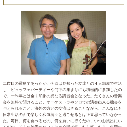
二度目の霧島であったが、今回は見知った友達との４人部屋で生活
し、ビュッフェパーティーや門下の集まりにも積極的に参加したの
で、一昨年とは全く印象の異なる講習会となった。たくさんの音楽
会を無料で聞けること、オーケストラやソロでの演奏出来る機会を
与えられること、海外の方との交流はさることながら、こんなにも
日常生活の面で楽しく和気藹々と過ごせるとは正直思っていなかっ
た。毎日、何を食べるだの、何を買いに行くだの、いつお風呂にい