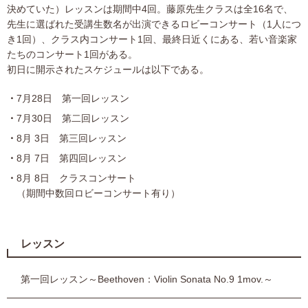
決めていた）レッスンは期間中4回。藤原先生クラスは全16名で、
先生に選ばれた受講生数名が出演できるロビーコンサート（1人につ
き1回）、クラス内コンサート1回、最終日近くにある、若い音楽家
たちのコンサート1回がある。
初日に開示されたスケジュールは以下である。
7月28日 第一回レッスン
7月30日 第二回レッスン
8月 3日 第三回レッスン
8月 7日 第四回レッスン
8月 8日 クラスコンサート
（期間中数回ロビーコンサート有り）
レッスン
第一回レッスン～Beethoven：Violin Sonata No.9 1mov.～