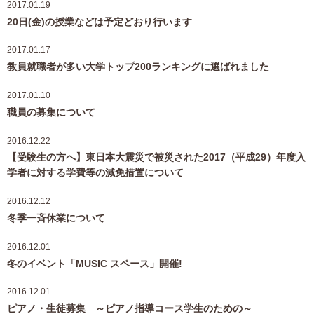
2017.01.19
20日(金)の授業などは予定どおり行います
2017.01.17
教員就職者が多い大学トップ200ランキングに選ばれました
2017.01.10
職員の募集について
2016.12.22
【受験生の方へ】東日本大震災で被災された2017（平成29）年度入
学者に対する学費等の減免措置について
2016.12.12
冬季一斉休業について
2016.12.01
冬のイベント「MUSIC スペース」開催!
2016.12.01
ピアノ・生徒募集 ～ピアノ指導コース学生のための～