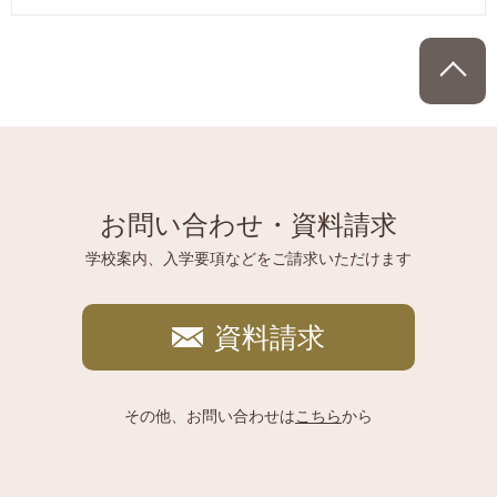
P
お問い合わせ・資料請求
学校案内、入学要項などをご請求いただけます
資料請求
その他、お問い合わせは
こちら
から