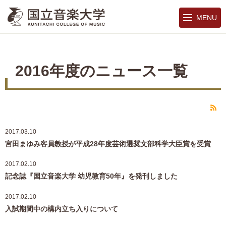
MENU
2016年度のニュース一覧
R
2017.03.10
宮田まゆみ客員教授が平成28年度芸術選奨文部科学大臣賞を受賞
2017.02.10
記念誌『国立音楽大学 幼児教育50年』を発刊しました
2017.02.10
入試期間中の構内立ち入りについて