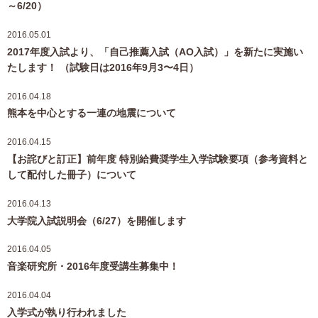
～6/20）
2016.05.01
2017年度入試より、「自己推薦入試（AO入試）」を新たに実施い
たします！ （試験日は2016年9月3〜4日）
2016.04.18
熊本を中心とする一連の地震について
2016.04.15
【お詫びと訂正】前年度 特別給費奨学生入学試験要項（参考資料と
して配付した冊子）について
2016.04.13
大学院入試説明会（6/27）を開催します
2016.04.05
音楽研究所・2016年度受講生募集中！
2016.04.04
入学式が執り行われました