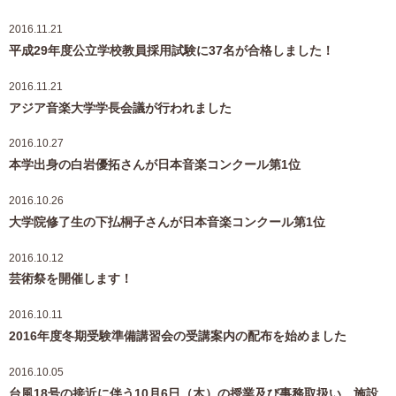
2016.11.21
平成29年度公立学校教員採用試験に37名が合格しました！
2016.11.21
アジア音楽大学学長会議が行われました
2016.10.27
本学出身の白岩優拓さんが日本音楽コンクール第1位
2016.10.26
大学院修了生の下払桐子さんが日本音楽コンクール第1位
2016.10.12
芸術祭を開催します！
2016.10.11
2016年度冬期受験準備講習会の受講案内の配布を始めました
2016.10.05
台風18号の接近に伴う10月6日（木）の授業及び事務取扱い、施設