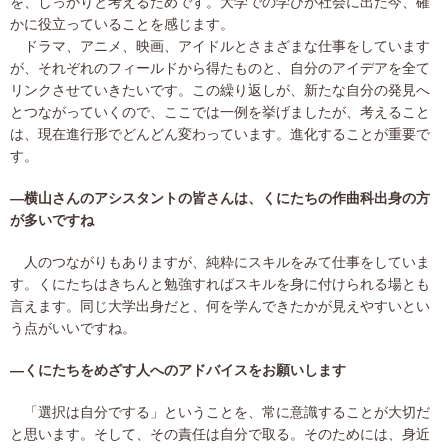
を、しっかりと考えるためです。大学での学びが社会に出た今、確
かに役立っていることを感じます。
ドラマ、アニメ、映画、アイドルとさまざまな仕事をしています
が、それぞれのフィールドから得たものと、自分のアイデアを全て
リンクさせていきたいです。この繰り返しが、新たな自分の発見へ
とつながっていくので、ここでは一例を挙げましたが、考えること
は、現在進行形でどんどん変わっています。進化することが重要で
す。
―横山さんのアシスタントの皆さんは、くにたちの作曲科出身の方
が多いですね
人のつながりもありますが、純粋にスキルをみて仕事をしていま
す。くにたちはきちんと勉強すればスキルを身に付けられる場とも
言えます。同じ大学出身だと、何を学んできたかが見えやすいとい
う点がいいですね。
―くにたちをめざす人へのアドバイスをお願いします
「選択は自分でする」ということを、常に意識することが大切だ
と思います。そして、その責任は自分で取る。そのためには、身近