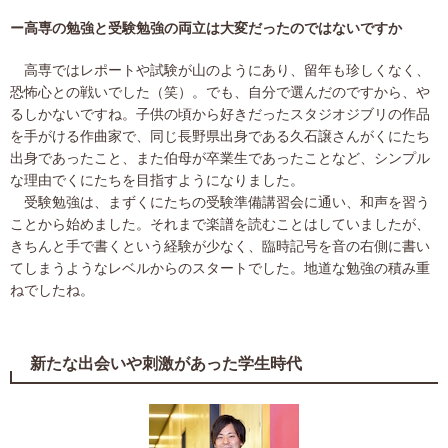
ー高専の勉強と受験勉強の両立は大変だったのではないですか
高専ではレポートや試験が山のようにあり、留年も珍しくなく、
恐怖心との戦いでした（笑）。でも、自分で選んだのですから、や
るしかないですね。子供の頃から好きだったスタジオジブリの作品
を手がける作曲家で、同じ長野県出身である久石譲さんがくにたち
出身であったこと、また伯母が卒業生であったことなど、シンプル
な理由でくにたちを目指すようになりました。
受験勉強は、まずくにたちの受験準備講習会に通い、和声を習う
ことから始めました。それまで楽譜を読むことはしていましたが、
きちんと手で書くという経験が少なく、臨時記号を音の右側に書い
てしまうようなレベルからのスタートでした。地道な勉強の積み重
ねでしたね。
新たな出会いや刺激があった学生時代