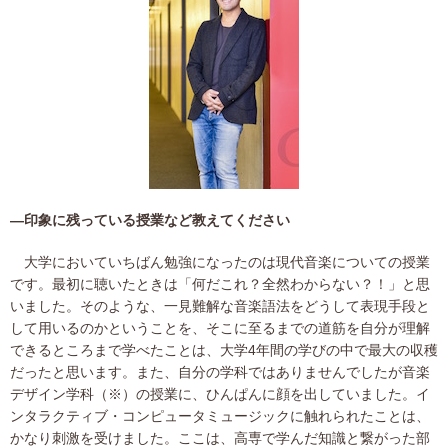
―印象に残っている授業など教えてください
大学においていちばん勉強になったのは現代音楽についての授業
です。最初に聴いたときは「何だこれ？全然わからない？！」と思
いました。そのような、一見難解な音楽語法をどうして表現手段と
して用いるのかということを、そこに至るまでの道筋を自分が理解
できるところまで学べたことは、大学4年間の学びの中で最大の収穫
だったと思います。また、自分の学科ではありませんでしたが音楽
デザイン学科（※）の授業に、ひんぱんに顔を出していました。イ
ンタラクティブ・コンピュータミュージックに触れられたことは、
かなり刺激を受けました。ここは、高専で学んだ知識と繋がった部