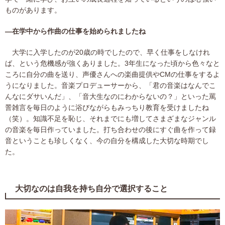
ものがあります。
―在学中から作曲の仕事を始められましたね
大学に入学したのが20歳の時でしたので、早く仕事をしなけれ
ば、という危機感が強くありました。3年生になった頃から色々なと
ころに自分の曲を送り、声優さんへの楽曲提供やCMの仕事をするよ
うになりました。音楽プロデューサーから、「君の音楽はなんでこ
んなにダサいんだ」、「音大生なのにわからないの？」といった罵
詈雑言を毎日のように浴びながらもみっちり教育を受けましたね
（笑）。知識不足を恥じ、それまでにも増してさまざまなジャンル
の音楽を毎日作っていました。打ち合わせの後にすぐ曲を作って録
音ということも珍しくなく、今の自分を構成した大切な時期でし
た。
大切なのは自我を持ち自分で選択すること