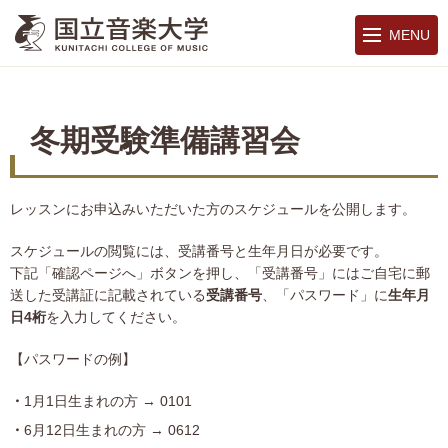
MENU
冬期受験準備講習会
レッスンにお申込みいただいた方のスケジュールを公開します。
スケジュールの閲覧には、受講番号と生年月日が必要です。
下記「確認ページへ」ボタンを押し、「受講番号」にはご自宅に郵
送した受講証に記載されている
受講番号
、「パスワード」に
生年月
日4桁
を入力してください。
【パスワードの例】
1月1日生まれの方 → 0101
6月12日生まれの方 → 0612