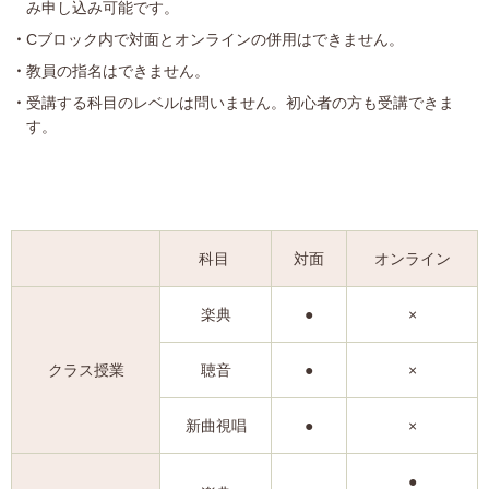
み申し込み可能です。
Cブロック内で対面とオンラインの併用はできません。
教員の指名はできません。
受講する科目のレベルは問いません。初心者の方も受講できま
す。
科目
対面
オンライン
楽典
●
×
クラス授業
聴音
●
×
新曲視唱
●
×
●