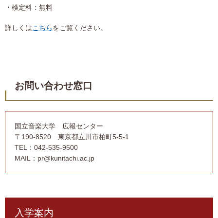
検定料：無料
詳しくは
こちら
をご覧ください。
お問い合わせ窓口
国立音楽大学 広報センター
〒190-8520 東京都立川市柏町5-5-1
TEL：042-535-9500
MAIL：pr@kunitachi.ac.jp
入学案内