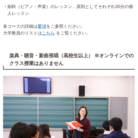
副科（ピアノ・声楽）のレッスン…原則としてそれぞれ30分の個
人レッスン
各コースの詳細は
要項
をご参照ください。
大学教員のリストは
こちら
をご覧ください。
楽典・聴音・新曲視唱（高校生以上） ※オンラインでの
クラス授業はありません