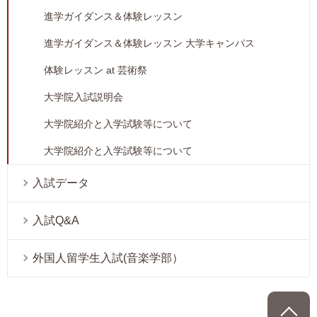
進学ガイダンス＆体験レッスン
進学ガイダンス＆体験レッスン 大学キャンパス
体験レッスン at 芸術祭
大学院入試説明会
大学院紹介と入学試験等について
大学院紹介と入学試験等について
入試データ
入試Q&A
外国人留学生入試(音楽学部）
P