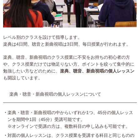
レベル別のクラスを設けて指導します。
楽典は4日間、聴音と新曲視唱は3日間、毎日授業が行われます。
楽典、聴音、新曲視唱のクラス授業に不安をお持ちの初心者の方
や、クラス授業だけでは物足りない方、ポイントを絞って集中的に
勉強したい方などのために、
楽典、聴音、新曲視唱の個人レッスン
も開設しています。
楽典・聴音・新曲視唱の個人レッスンについて
楽典・聴音・新曲視唱の中からいずれか1つ、45分の個人レッス
ンを期間中1回（45分）受講可能です。
※オンラインで受講の方は、複数科目の申し込みも可能です。
対面の個人レッスンは、クラス授業を受講する科目と同じものの