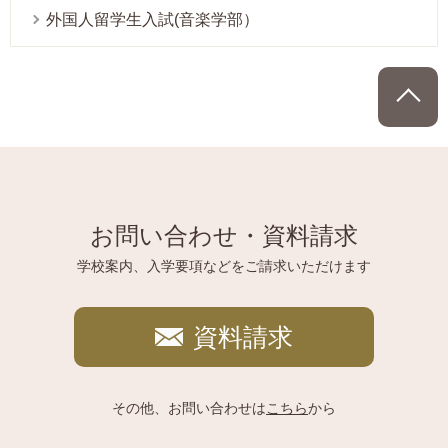
外国人留学生入試(音楽学部）
P
お問い合わせ・資料請求
学校案内、入学要項などをご請求いただけます
資料請求
その他、お問い合わせは
こちら
から