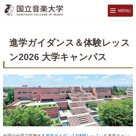
MENU
進学ガイダンス＆体験レッス
ン2026 大学キャンパス
全国の会場で実施する
進学ガイダンス&体験レッスン
を本学キャン