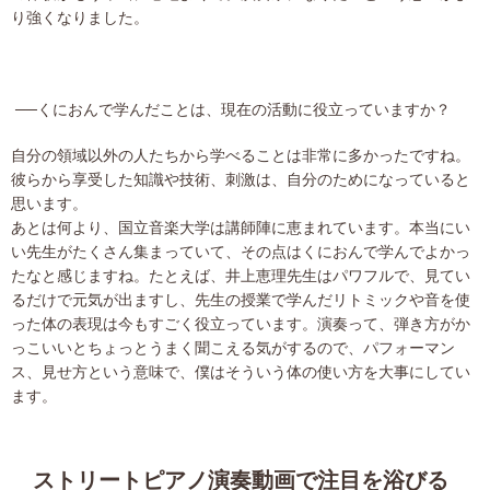
り強くなりました。
──くにおんで学んだことは、現在の活動に役立っていますか？
自分の領域以外の人たちから学べることは非常に多かったですね。
彼らから享受した知識や技術、刺激は、自分のためになっていると
思います。
あとは何より、国立音楽大学は講師陣に恵まれています。本当にい
い先生がたくさん集まっていて、その点はくにおんで学んでよかっ
たなと感じますね。たとえば、井上恵理先生はパワフルで、見てい
るだけで元気が出ますし、先生の授業で学んだリトミックや音を使
った体の表現は今もすごく役立っています。演奏って、弾き方がか
っこいいとちょっとうまく聞こえる気がするので、パフォーマン
ス、見せ方という意味で、僕はそういう体の使い方を大事にしてい
ます。
ストリートピアノ演奏動画で注目を浴びる