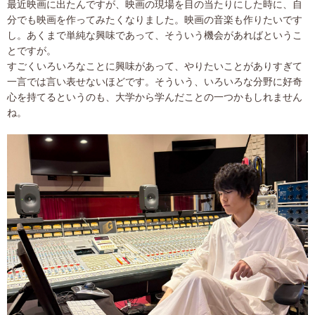
最近映画に出たんですが、映画の現場を目の当たりにした時に、自
分でも映画を作ってみたくなりました。映画の音楽も作りたいです
し。あくまで単純な興味であって、そういう機会があればというこ
とですが。
すごくいろいろなことに興味があって、やりたいことがありすぎて
一言では言い表せないほどです。そういう、いろいろな分野に好奇
心を持てるというのも、大学から学んだことの一つかもしれません
ね。