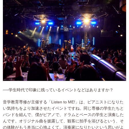
──学生時代で印象に残っているイベントなどはありますか？
音学教育専修が主催する「Listen to ME!」は、ピアニストになりた
い気持ちをより加速させたイベントですね。同じ専修の学生たちと
バンドを組んで、僕がピアノで、ドラムとベースの学生と演奏した
んです。オリジナル曲を披露して、観客に拍手を浴びるという、そ
の体験がもう本当に心地よくて。演奏家になりたいという思いがよ