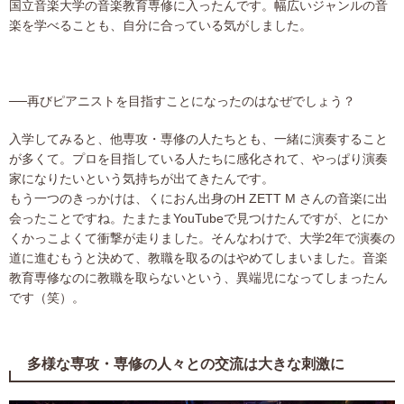
国立音楽大学の音楽教育専修に入ったんです。幅広いジャンルの音
楽を学べることも、自分に合っている気がしました。
──再びピアニストを目指すことになったのはなぜでしょう？
入学してみると、他専攻・専修の人たちとも、一緒に演奏すること
が多くて。プロを目指している人たちに感化されて、やっぱり演奏
家になりたいという気持ちが出てきたんです。
もう一つのきっかけは、くにおん出身のH ZETT M さんの音楽に出
会ったことですね。たまたまYouTubeで見つけたんですが、とにか
くかっこよくて衝撃が走りました。そんなわけで、大学2年で演奏の
道に進むもうと決めて、教職を取るのはやめてしまいました。音楽
教育専修なのに教職を取らないという、異端児になってしまったん
です（笑）。
多様な専攻・専修の人々との交流は大きな刺激に