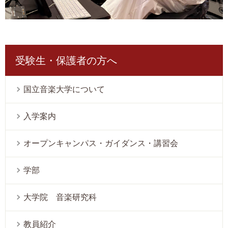
受験生・保護者の方へ
国立音楽大学について
入学案内
オープンキャンパス・ガイダンス・講習会
学部
大学院 音楽研究科
教員紹介