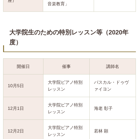
座）
音楽教育」
大学院生のための特別レッスン等（2020年
度）
開催日
催事
講師名
大学院ピアノ特別
パスカル・ドゥヴ
10月5日
レッスン
ァイヨン
大学院ピアノ特別
12月1日
海老 彰子
レッスン
大学院ピアノ特別
12月2日
若林 顕
レッスン