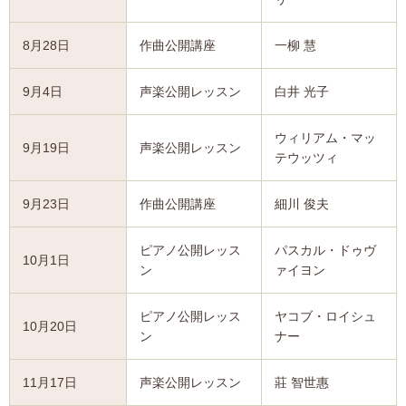
8月28日
作曲公開講座
一柳 慧
9月4日
声楽公開レッスン
白井 光子
ウィリアム・マッ
9月19日
声楽公開レッスン
テウッツィ
9月23日
作曲公開講座
細川 俊夫
ピアノ公開レッス
パスカル・ドゥヴ
10月1日
ン
ァイヨン
ピアノ公開レッス
ヤコブ・ロイシュ
10月20日
ン
ナー
11月17日
声楽公開レッスン
莊 智世惠