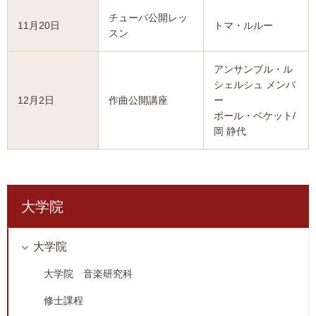
チューバ公開レッ
11月20日
トマ・ルルー
スン
アンサンブル・ル
シェルシュ メンバ
12月2日
作曲公開講座
ー
ポール・ベケット/
岡 静代
大学院
大学院
大学院 音楽研究科
修士課程