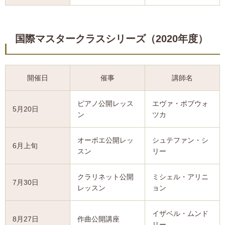
国際マスタークラスシリーズ（2020年度）
開催日
催事
講師名
ピアノ公開レッス
エヴァ・ポブウォ
5月20日
ン
ツカ
オーボエ公開レッ
シュテファン・シ
6月上旬
スン
リー
クラリネット公開
ミシェル・アリニ
7月30日
レッスン
ョン
イザベル・ムンド
8月27日
作曲公開講座
リー