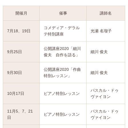
開催月
催事
講師名
コメディア・デラル
7月18、19日
光瀬 名瑠子
テ特別講座
公開講座2020「細川
9月25日
細川 俊夫
俊夫 自作を語る」
公開講座2020「作曲
9月30日
細川 俊夫
特別レッスン」
パスカル・ドゥ
10月17日
ピアノ特別レッスン
ヴァイヨン
11月5、7、21
パスカル・ドゥ
ピアノ特別レッスン
日
ヴァイヨン