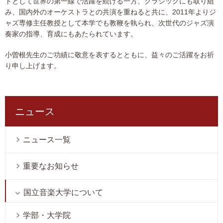
トとして世界の第一線で活躍を続ける一方、クラシックにも取り組
み、国内外のオーケストラとの共演を重ねると共に、2011年よりジ
ャズ専修主任教授として本学でも教鞭を執られ、次世代のジャズ演
奏家の指導、育成にもあたられています。
小曽根先生のご功績に敬意を表するとともに、益々のご活躍をお祈
り申し上げます。
ニュース
ニュース一覧
重要なお知らせ
国立音楽大学について
学部・大学院