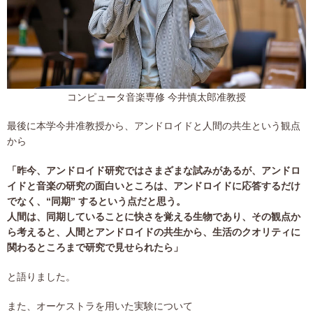
コンピュータ音楽専修 今井慎太郎准教授
最後に本学今井准教授から、アンドロイドと人間の共生という観点
から
「昨今、アンドロイド研究ではさまざまな試みがあるが、アンドロ
イドと音楽の研究の面白いところは、アンドロイドに応答するだけ
でなく、“同期” するという点だと思う。
人間は、同期していることに快さを覚える生物であり、その観点か
ら考えると、人間とアンドロイドの共生から、生活のクオリティに
関わるところまで研究で見せられたら」
と語りました。
また、オーケストラを用いた実験について