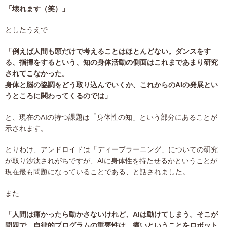
「壊れます（笑）」
としたうえで
「例えば人間も頭だけで考えることはほとんどない。ダンスをす
る、指揮をするという、知の身体活動の側面はこれまであまり研究
されてこなかった。
身体と脳の協調をどう取り込んでいくか、これからのAIの発展とい
うところに関わってくるのでは」
と、現在のAIの持つ課題は「身体性の知」という部分にあることが
示されます。
とりわけ、アンドロイドは「ディープラーニング」についての研究
が取り沙汰されがちですが、AIに身体性を持たせるかということが
現在最も問題になっていることである、と話されました。
また
「人間は痛かったら動かさないけれど、AIは動けてしまう。そこが
問題で、自律的プログラムの重要性は、痛いということをロボット