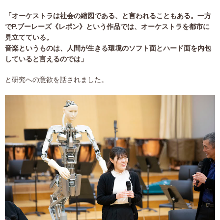
「オーケストラは社会の縮図である、と言われることもある。一方
でP.ブーレーズ《レポン》という作品では、オーケストラを都市に
見立てている。
音楽というものは、人間が生きる環境のソフト面とハード面を内包
していると言えるのでは」
と研究への意欲を話されました。