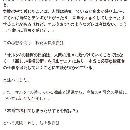
と。
実験の中で感じたことは、人間は演奏していると音楽が盛り上がっ
てくれば自然とテンポが上がったり、音量を大きくしてしまったり
することがあるけれど、オルタ3はそのようなズレは今はない。こう
した違いは面白く感じた。」
この感想を受け、板倉客員教授は
「オルタ3の指揮の目的は、人間の指揮に近づけていくことではな
く、「新しい指揮芸術」を見出すことにあり、本当に必要な指揮者
の仕事を追究していくことに主眼が置かれている」
と述べました。
また、オルタ3の持っている機能と課題から、今後のAI研究の展望に
ついても話が及びました。
「本番で壊れてしまったりする心配は？」
という質問に対し、池上教授は