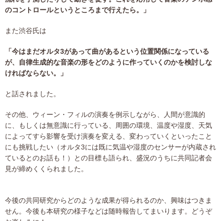
のコントロールというところまで行えたら。」
また渋谷氏は
「今はまだオルタ3があって曲があるという位置関係になっている
が、自律生成的な音楽の形をどのように作っていくのかを検討しな
ければならない。」
と話されました。
その他、ウィーン・フィルの演奏を例示しながら、人間が意識的
に、もしくは無意識に行っている、周囲の環境、温度や湿度、天気
によってすら影響を受け演奏を変える、変わっていくといったこと
にも挑戦したい（オルタ3には既に気温や湿度のセンサーが内蔵され
ているとのお話も！）との目標も語られ、盛況のうちに共同記者会
見が締めくくられました。
今後の共同研究からどのような成果が得られるのか、興味はつきま
せん。今後も本研究の様子などは随時報告してまいります。どうぞ