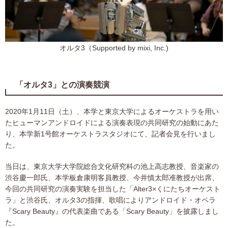
オルタ3（Supported by mixi, Inc.)
「オルタ3」との演奏競演
2020年1月11日（土）、本学と東京大学によるオーケストラを用い
たヒューマンアンドロイドによる演奏表現の共同研究の始動にあた
り、本学新1号館オーケストラスタジオにて、記者会見を行いまし
た。
当日は、東京大学大学院総合文化研究科の池上高志教授、音楽家の
渋谷慶一郎氏、本学板倉康明客員教授、今井慎太郎准教授が出席、
今回の共同研究の演奏実験を担当した「Alter3×くにたちオーケスト
ラ」と渋谷氏、オルタ3の指揮、歌唱によりアンドロイド・オペラ
『Scary Beauty』の代表楽曲である「Scary Beauty」を披露しまし
た。