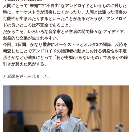
人間にとって“未知”で“不自由”なアンドロイドというものに対した
時に、オーケストラが演奏しにくかったり、人間とは違った演奏の
可能性が生まれたりするといったことがあるだろうが、アンドロイ
ドの良いところは不完全であること。
だからこそ、いろいろな音楽家と科学者の間で様々な アイディア、
創発的な交換が生まれやすい。
今回、3日間、かなり厳密にオーケストラとオルタ3の関係、反応を
精査したことでアンドロイドの指揮者の動きにおける偶発性や不定
形さがなどが演奏にとって「何が有効/いらないもの」であるかの線
引きが見えた気がする」
と感想を述べられました。