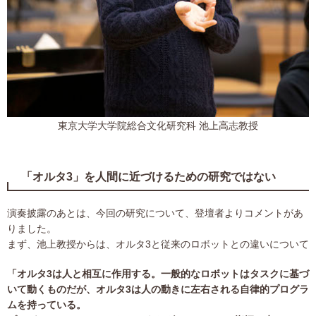
東京大学大学院総合文化研究科 池上高志教授
「オルタ3」を人間に近づけるための研究ではない
演奏披露のあとは、今回の研究について、登壇者よりコメントがあ
りました。
まず、池上教授からは、オルタ3と従来のロボットとの違いについて
「オルタ3は人と相互に作用する。一般的なロボットはタスクに基づ
いて動くものだが、オルタ3は人の動きに左右される自律的プログラ
ムを持っている。