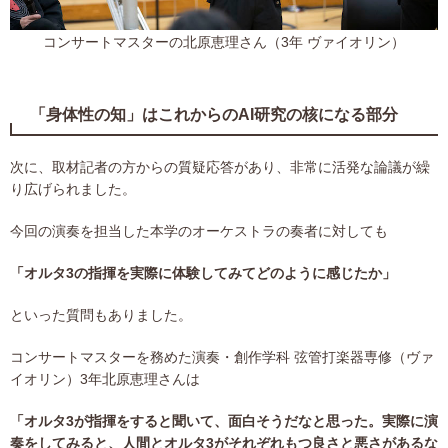
コンサートマスターの北原恵理さん（3年 ヴァイオリン）
「身体性の知」はこれからのAI研究の核になる部分
次に、取材記者の方からの質疑応答があり、非常に活発な論議が繰
り広げられました。
今回の演奏を担当した本学のオーケストラの奏者に対しても
「オルタ3の指揮を実際に体験してみてどのように感じたか」
といった質問もありました。
コンサートマスターを務めた演奏・創作学科 弦管打楽器専修（ヴァ
イオリン）3年北原恵理さんは
「オルタ3が指揮をすると聞いて、面白そうだなと思った。実際に演
奏をしてみると、人間とオルタ3がそれぞれもつ良さと悪さがあるな