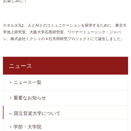
お楽しみに！
※オルタ3は、人とAIとのコミュニケーションを探求するために、東京大
学池上研究室、大阪大学石黒研究室、ワーナーミュージック・ジャパ
ン、株式会社ミクシィの４社共同研究プロジェクトにて誕生しました。
ニュース
ニュース一覧
重要なお知らせ
国立音楽大学について
学部・大学院