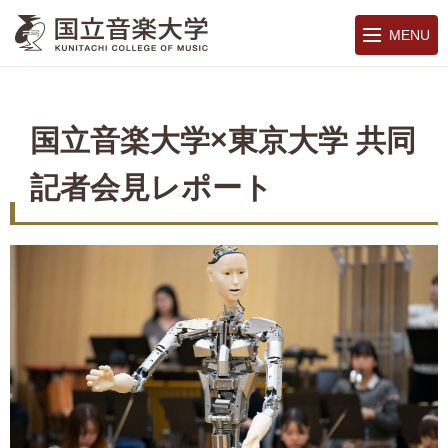
MENU
国立音楽大学×東京大学 共同
記者会見レポート