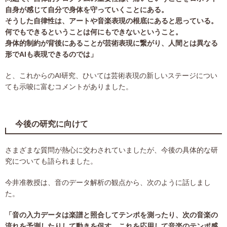
自身が感じて自分で身体を守っていくことにある。
そうした自律性は、アートや音楽表現の根底にあると思っている。
何でもできるということは何にもできないということ。
身体的制約が背後にあることが芸術表現に繋がり、人間とは異なる
形でAIも表現できるのでは」
と、これからのAI研究、ひいては芸術表現の新しいステージについ
ても示唆に富むコメントがありました。
今後の研究に向けて
さまざまな質問が熱心に交わされていましたが、今後の具体的な研
究についても語られました。
今井准教授は、音のデータ解析の観点から、次のように話しまし
た。
「音の入力データは楽譜と照合してテンポを測ったり、次の音楽の
流れを予測したりして動きを促す。これを応用して音楽のテンポ感