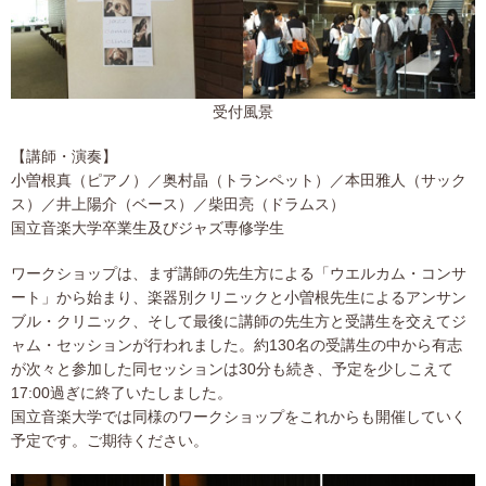
受付風景
【講師・演奏】
小曽根真（ピアノ）／奥村晶（トランペット）／本田雅人（サック
ス）／井上陽介（ベース）／柴田亮（ドラムス）
国立音楽大学卒業生及びジャズ専修学生
ワークショップは、まず講師の先生方による「ウエルカム・コンサ
ート」から始まり、楽器別クリニックと小曽根先生によるアンサン
ブル・クリニック、そして最後に講師の先生方と受講生を交えてジ
ャム・セッションが行われました。約130名の受講生の中から有志
が次々と参加した同セッションは30分も続き、予定を少しこえて
17:00過ぎに終了いたしました。
国立音楽大学では同様のワークショップをこれからも開催していく
予定です。ご期待ください。