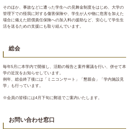
そのほか、事故などに遭った学生への見舞金制度をはじめ、大学の
管理下での怪我に対する傷害保険や、学生が人や物に危害を加えた
場合に備えた賠償責任保険への加入料の援助など、安心して学生生
活を送るための支援にも取り組んでいます。
総会
毎年5月に本学内で開催し、活動の報告と案件審議を行い、併せて本
学の近況をお知らせしています。
例年、総会終了後には「ミニコンサート」「懇親会」「学内施設見
学」も行っています。
※会員の皆様には4月下旬に郵送でご案内いたします。
お問い合わせ窓口