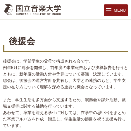
MENU
後援会
後援会は、学部学生の父母で構成される会です。
例年5月に総会を開催し、前年度の事業報告および決算報告を行うと
ともに、新年度の活動方針や予算について審議・決定しています。
総会は、後援会の運営方針を共有し、大学との連携のもと、学生支
援の在り方について理解を深める重要な機会となっています。
また、学生生活を多方面から支援するため、演奏会や課外活動、就
職支援等に関する補助を行っています。
あわせて、卒業を迎える学生に対しては、在学中の思い出をまとめ
た卒業アルバムを作成・贈呈し、学生生活の節目を祝う支援も行っ
ています。