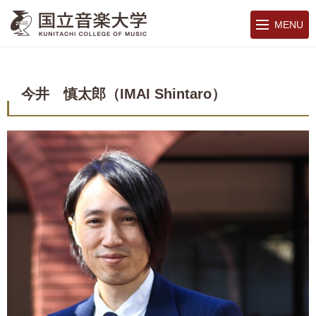
MENU
今井 慎太郎（IMAI Shintaro）