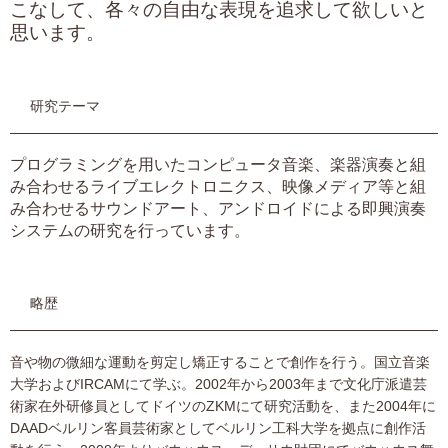
こなして、各々の自由な表現を追求して欲しいと
思います。
研究テーマ
プログラミングを用いたコンピュータ音楽、楽器演奏と組
み合わせるライブエレクトロニクス、映像メディア等と組
み合わせるサウンドアート、アンドロイドによる即興演奏
システムの研究を行っています。
略歴
音や物の微細な運動を剪定し矯正することで創作を行う。国立音楽
大学およびIRCAMにて学ぶ。2002年から2003年まで文化庁派遣芸
術家在外研修員としてドイツのZKMにて研究活動を、また2004年に
DAADベルリン客員芸術家としてベルリン工科大学を拠点に創作活