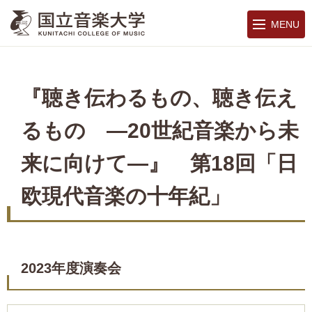
MENU
『聴き伝わるもの、聴き伝え
るもの ―20世紀音楽から未
来に向けて―』 第18回「日
欧現代音楽の十年紀」
2023年度演奏会