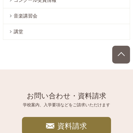
コンクール受賞情報
音楽講習会
講堂
P
お問い合わせ・資料請求
学校案内、入学要項などをご請求いただけます
資料請求