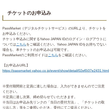
チケットのお申込み
PassMarket（デジタルチケットサービス）のURLより、チケットを
お申込みください。
チケット申込みに関するYahoo JAPAN IDのログイン・ログアウトに
ついては
こちら
をご確認ください。Yahoo JAPAN IDをお持ちでない
場合も、本チケットのお申込みは可能です。
PassMarketのご利用ガイドは
こちら
をご確認ください。
【お申込みURL】
https://passmarket.yahoo.co.jp/event/show/detail/02ef0j37e2431.html
※受付期間前と定員に達した場合は、入力ができませんのでご注意
ください。
※定員に達し次第、締め切らせていただきます。
※当日はお申込み先リンクの「当日の受付方法」、「チケットの取
り出し方」等をご参照いただき、受付にてご提示ください。