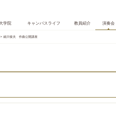
大学院
キャンパス
ライフ
教員紹介
演奏会
細川俊夫 作曲公開講座