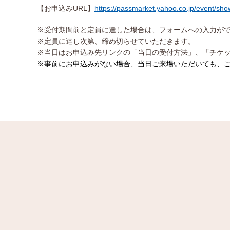
【お申込みURL】
https://passmarket.yahoo.co.jp/event/sh
※受付期間前と定員に達した場合は、フォームへの入力が
※定員に達し次第、締め切らせていただきます。
※当日はお申込み先リンクの「当日の受付方法」、「チケ
※事前にお申込みがない場合、当日ご来場いただいても、