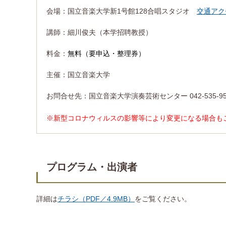
会場：国立音楽大学新1号館128合唱スタジオ
交通アク
講師：細川俊夫（本学招聘教授）
料金：
無料（要申込・整理券）
主催：国立音楽大学
お問合せ先：国立音楽大学演奏芸術センター 042-535-95
※新型コロナウィルスの影響等により変更になる場合も
プログラム・出演者
詳細は
チラシ（PDF／4.9MB）
をご覧ください。