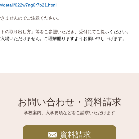
ow/detail/022w7ng6r7b21.html
できませんのでご注意ください。
ットの取り出し方」等をご参照いただき、受付にてご提
示ください。
ご入場いただけません。ご理解賜りますようお願い申し上げます。
お問い合わせ・資料請求
学校案内、入学要項などをご請求いただけます
資料請求