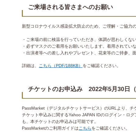
ご来場される皆さまへのお願い
新型コロナウイルス感染拡大防止のため、ご理解・ご協力
・ご来場の前に検温を行っていただき、体調が思わしくな
・必ずマスクのご着用をお願いいたします。着用されてい
・出演者等への差し入れやプレゼント、花束等のご持参、
詳細は、
こちら（PDF/188KB）
をご確認ください。
チケットのお申込み 2022年5月30日
PassMarket（デジタルチケットサービス）のURLより
チケット申込みに関するYahoo JAPAN IDのログイン・
も、本チケットのお申込みは可能です。
PassMarketのご利用ガイドは
こちら
をご確認ください。