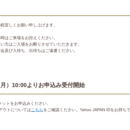
の程宜しくお願い申し上げます。
い時はご来場をお控えください。
ない方はご入場をお断りさせていただきます。
面会及び入待ち、出待ちはご遠慮ください。
（月）10:00よりお申込み受付開始
、チケットをお申込みください。
ログアウトについては
こちら
をご確認ください。Yahoo JAPAN IDをお持