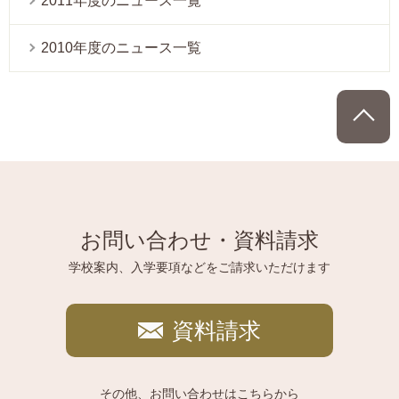
2011年度のニュース一覧
2010年度のニュース一覧
P
お問い合わせ・資料請求
学校案内、入学要項などをご請求いただけます
資料請求
その他、お問い合わせは
こちら
から