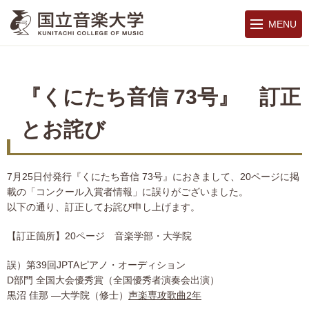
MENU
『くにたち音信 73号』 訂正
とお詫び
7月25日付発行『くにたち音信 73号』におきまして、20ページに掲
載の「コンクール入賞者情報」に誤りがございました。
以下の通り、訂正してお詫び申し上げます。
【訂正箇所】20ページ 音楽学部・大学院
誤）第39回JPTAピアノ・オーディション
D部門 全国大会優秀賞（全国優秀者演奏会出演）
黒沼 佳那 ―大学院（修士）
声楽専攻歌曲2年