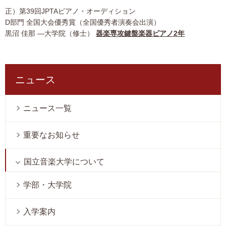
正）第39回JPTAピアノ・オーディション
D部門 全国大会優秀賞（全国優秀者演奏会出演）
黒沼 佳那 ―大学院（修士）
器楽専攻鍵盤楽器ピアノ2年
ニュース
ニュース一覧
重要なお知らせ
国立音楽大学について
学部・大学院
入学案内