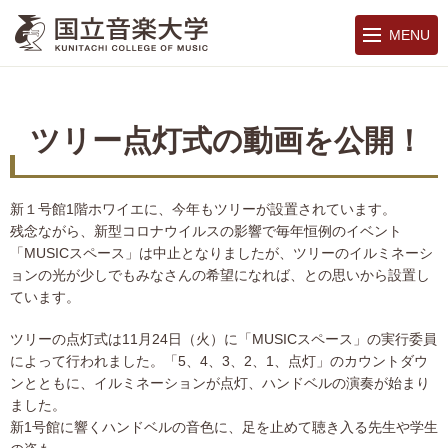
MENU
ツリー点灯式の動画を公開！
新１号館1階ホワイエに、今年もツリーが設置されています。
残念ながら、新型コロナウイルスの影響で毎年恒例のイベント
「MUSICスペース」は中止となりましたが、ツリーのイルミネーシ
ョンの光が少しでもみなさんの希望になれば、との思いから設置し
ています。
ツリーの点灯式は11月24日（火）に「MUSICスペース」の実行委員
によって行われました。「5、4、3、2、1、点灯」のカウントダウ
ンとともに、イルミネーションが点灯、ハンドベルの演奏が始まり
ました。
新1号館に響くハンドベルの音色に、足を止めて聴き入る先生や学生