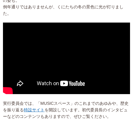
の姿も。
例年通りではありませんが、くにたちの冬の景色に光が灯りまし
た。
実行委員会では、「MUSICスペース」のこれまでのあゆみや、歴史
を振り返る
特設サイト
を開設しています。初代委員長のインタビュ
ーなどのコンテンツもありますので、ぜひご覧ください。