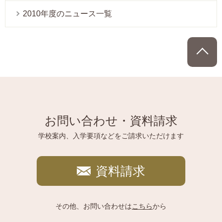
2010年度のニュース一覧
P
お問い合わせ・資料請求
学校案内、入学要項などをご請求いただけます
資料請求
その他、お問い合わせは
こちら
から