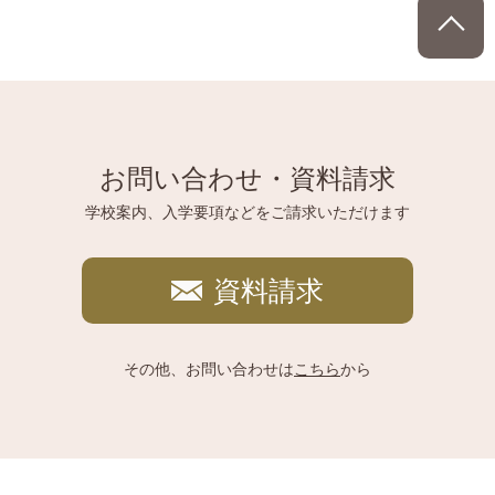
P
お問い合わせ・資料請求
学校案内、入学要項などをご請求いただけます
資料請求
その他、お問い合わせは
こちら
から