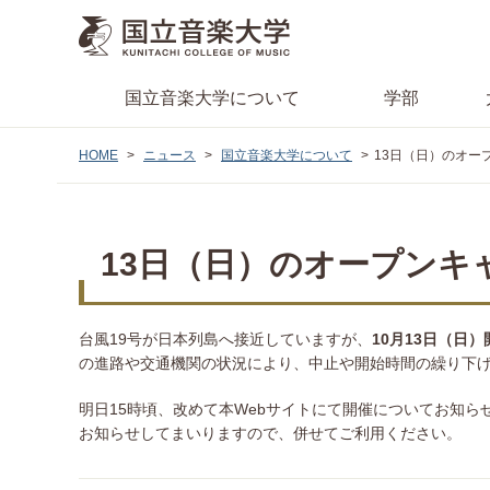
国立音楽大学
について
学部
HOME
ニュース
国立音楽大学について
13日（日）のオープ
13日（日）のオープンキ
台風19号が日本列島へ接近していますが、
10月13日（日
の進路や交通機関の状況により、中止や開始時間の繰り下
明日15時頃、改めて本Webサイトにて開催についてお知
お知らせしてまいりますので、併せてご利用ください。