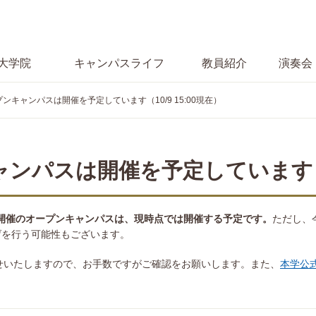
大学院
キャンパス
ライフ
教員紹介
演奏会
ンキャンパスは開催を予定しています（10/9 15:00現在）
ャンパスは開催を予定しています
）開催のオープンキャンパスは、現時点では開催する予定です。
ただし、
げを行う可能性もございます。
らせいたしますので、お手数ですがご確認をお願いします。また、
本学公式T