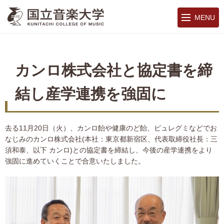
MENU
カンロ株式会社と協定書を締
結し産学連携を強固に
去る11月20日（火）、カンロ飴や健康のど飴、ピュレグミなどでお
なじみのカンロ株式会社(本社：東京都新宿区、代表取締役社長：三
須和泰、以下 カンロ)との協定書を締結し、今後の産学連携をより
強固に進めていくことで合意いたしました。