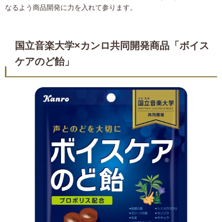
なるよう商品開発に力を入れて参ります。
国立音楽大学×カンロ共同開発商品「ボイス
ケアのど飴」