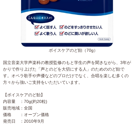
ボイスケアのど飴（70g）
国立音楽大学声楽科の教授監修のもと学生の声を聞きながら、3年が
かりで作り上げた「声とのどを大切にする人」のためののど飴で
す。オペラ歌手や声優などのプロだけでなく、合唱を楽しむ多くの
方々から強いご支持をいただいています。
【ボイスケアのど飴】
内容量 ：70g(約20粒)
販売地域：全国
価格 ：オープン価格
発売日 ：2010年9月