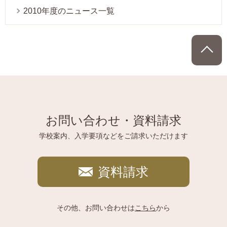
2010年度のニュース一覧
P
お問い合わせ・資料請求
学校案内、入学要項などをご請求いただけます
資料請求
その他、お問い合わせは
こちら
から