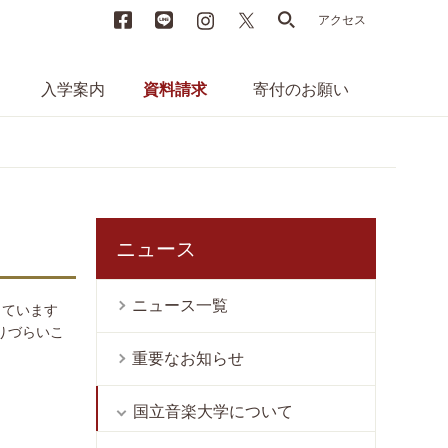
Facebook
LINE
instagram
X
search
アクセス
入学案内
資料請求
寄付のお願い
ニュース
ニュース一覧
っています
りづらいこ
重要なお知らせ
国立音楽大学について