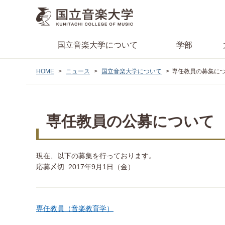
国立音楽大学
について
学部
HOME
ニュース
国立音楽大学について
専任教員の募集に
専任教員の公募について
現在、以下の募集を行っております。
応募〆切: 2017年9月1日（金）
専任教員（音楽教育学）