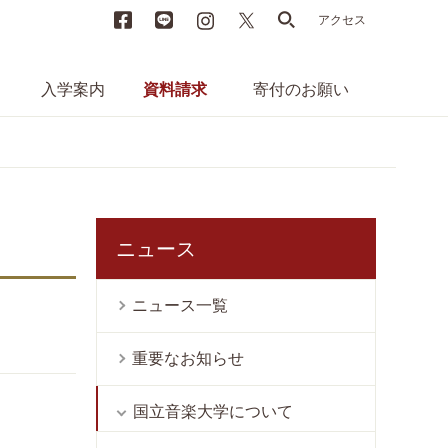
Facebook
LINE
instagram
X
search
アクセス
入学案内
資料請求
寄付のお願い
ニュース
ニュース一覧
重要なお知らせ
国立音楽大学について