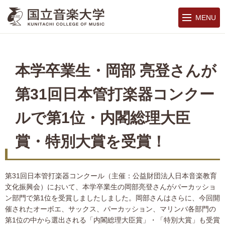
MENU
本学卒業生・岡部 亮登さんが
第31回日本管打楽器コンクー
ルで第1位・内閣総理大臣
賞・特別大賞を受賞！
第31回日本管打楽器コンクール（主催：公益財団法人日本音楽教育
文化振興会）において、本学卒業生の岡部亮登さんがパーカッショ
ン部門で第1位を受賞しましたしました。岡部さんはさらに、今回開
催されたオーボエ、サックス、パーカッション、マリンバ各部門の
第1位の中から選出される「内閣総理大臣賞」・「特別大賞」も受賞