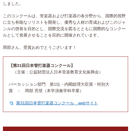
しました。
このコンクールは、管楽器および打楽器の各分野から、国際的視野
に立ち有能なソリストを開発し、優秀な人材の育成およびこのジャ
ンルの啓発を目的とし、国際交流を図るとともに国際的なコンクー
ルとして発展させることを目的に開催されています。
岡部さん、受賞おめでとうございます！
【第31回日本管打楽器コンクール】
（主催：公益財団法人日本音楽教育文化振興会）
パーカッション部門 第1位・内閣総理大臣賞・特別大
賞 ： 岡部 亮登（本学演奏学科卒業）
第31回日本管打楽器コンクール webサイト