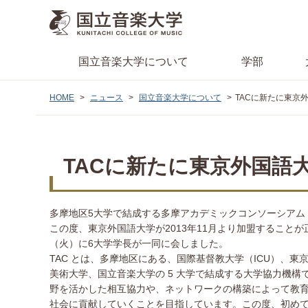
国立音楽大学
について
学部
HOME
ニュース
国立音楽大学について
TACに新たに東京
TACに新たに東京外国語
多摩地区5大学で結成する多摩アカデミックコンソーシアム（1
この度、東京外国語大学が2013年11月より加盟することが
（火）に6大学学長が一同に会しました。
TAC とは、多摩地区にある、国際基督教大学（ICU）、
美術大学、国立音楽大学の 5 大学で結成する大学協力機構
野を活かした相互協力や、ネットワークの構築によって教
社会に貢献していくことを目指しています。この度、初めて