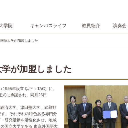
大学院
キャンパス
ライフ
教員紹介
演奏会
外国語大学が加盟しました
大学が加盟しました
995年設立 以下：TAC）に、
正式に承認され、同月26日
東京経済大学、津田塾大学、武蔵野
です。それぞれの特色ある専門分
育・研究活動を活性化させ、地域
の国立大学である 東京外国語大