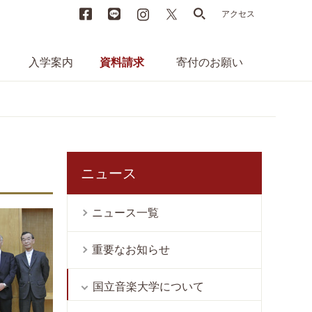
Facebook
LINE
instagram
X
search
アクセス
入学案内
資料請求
寄付のお願い
ニュース
ニュース一覧
重要なお知らせ
国立音楽大学について