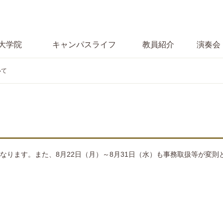
大学院
キャンパス
ライフ
教員紹介
演奏会
いて
となります。また、8月22日（月）～8月31日（水）も事務取扱等が変則