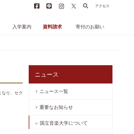
Facebook
LINE
instagram
X
search
アクセス
入学案内
資料請求
寄付のお願い
ニュース
ニュース一覧
となり、セク
重要なお知らせ
国立音楽大学について