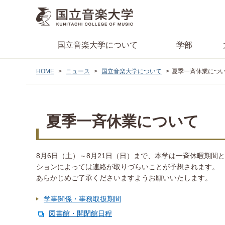
国立音楽大学
について
学部
HOME
ニュース
国立音楽大学について
夏季一斉休業につ
夏季一斉休業について
8月6日（土）～8月21日（日）まで、本学は一斉休暇期間
ションによっては連絡が取りづらいことが予想されます。
あらかじめご了承くださいますようお願いいたします。
学事関係・事務取扱期間
図書館・開閉館日程