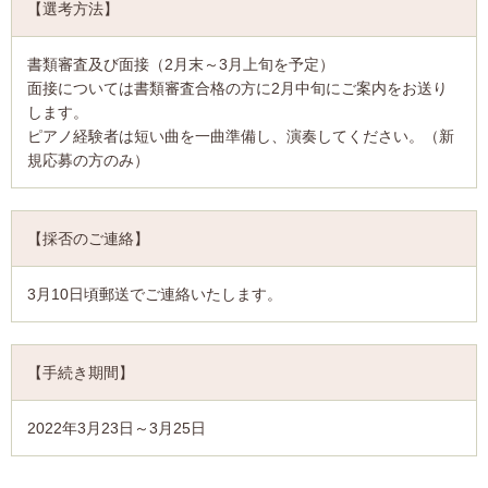
【選考方法】
書類審査及び面接（2月末～3月上旬を予定）
面接については書類審査合格の方に2月中旬にご案内をお送り
します。
ピアノ経験者は短い曲を一曲準備し、演奏してください。（新
規応募の方のみ）
【採否のご連絡】
3月10日頃郵送でご連絡いたします。
【手続き期間】
2022年3月23日～3月25日