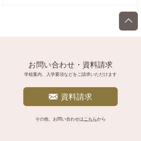
P
お問い合わせ・資料請求
学校案内、入学要項などをご請求いただけます
資料請求
その他、お問い合わせは
こちら
から