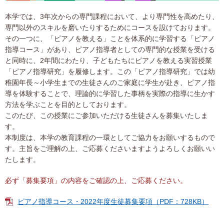
本学では、3年次からの専門課程において、より専門性を高めたり、
専門以外のスキルを磨いたりするためにコースを設けております。
その一つに、「ピアノを教える」ことを体系的に学習する「ピアノ
指導コース」があり、ピアノ指導者としての専門的な授業を受ける
と同時に、2年間にわたり、子どもたちにピアノを教える実習授業
「ピアノ指導研究」を履修します。この「ピアノ指導研究」では幼
稚園年長～小学生までの生徒さんのご家庭に学生が赴き、ピアノ指
導を体験することで、理論的に学習した事柄を実際の指導に生かす
方法を学ぶことを目的としております。
このたび、この授業にご参加いただける生徒さんを募集いたしま
す。
本制度は、本学の教育課程の一環としてご協力をお願いするもので
す。主旨をご理解の上、ご応募くださいますようよろしくお願いい
たします。
必ず「募集要項」の内容をご確認の上、ご応募ください。
ピアノ指導コース・2022年度生徒募集要項（PDF：728KB）