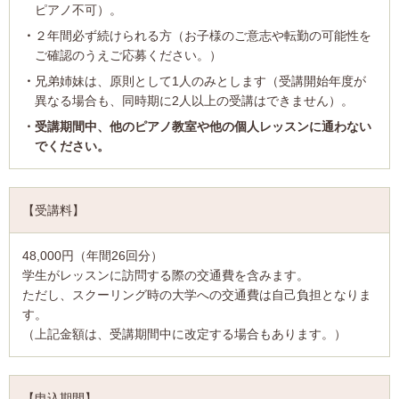
ピアノ不可）。
２年間必ず続けられる方（お子様のご意志や転勤の可能性を
ご確認のうえご応募ください。）
兄弟姉妹は、原則として1人のみとします（受講開始年度が
異なる場合も、同時期に2人以上の受講はできません）。
受講期間中、他のピアノ教室や他の個人レッスンに通わない
でください。
【受講料】
48,000円（年間26回分）
学生がレッスンに訪問する際の交通費を含みます。
ただし、スクーリング時の大学への交通費は自己負担となりま
す。
（上記金額は、受講期間中に改定する場合もあります。）
【申込期間】