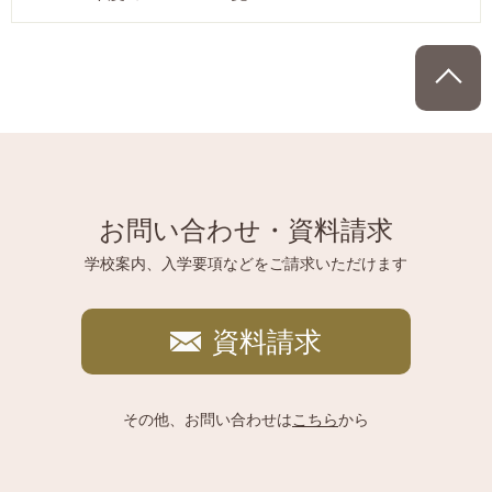
P
お問い合わせ・資料請求
学校案内、入学要項などをご請求いただけます
資料請求
その他、お問い合わせは
こちら
から