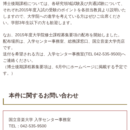
博士後期課程については、各研究領域試験及び共通試験について、
それぞれ2015年度入試の受験のポイントを各担当教員より説明いた
しますので、大学院への進学を考えている方はぜひご出席くださ
い。学部3年生以下の方も歓迎します。
なお、2015年度大学院修士課程募集要項の配布を開始しました。
配布場所は、入学センター事務室、総務課窓口、国立音楽大学売店
です。
送付を希望される方は、入学センター事務室(TEL 042-535-9500)へ
ご連絡ください。
（博士後期課程募集要項は、6月中にホームページに掲載する予定で
す。）
本件に関するお問い合わせ
国立音楽大学 入学センター事務室
TEL：042-535-9500