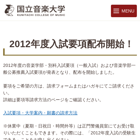
MENU
2012年度入試要項配布開始！
2012年度の音楽学部・別科入試要項（一般入試）および音楽学部一
般公募推薦入試要項が発表となり、配布を開始しました。
要項をご希望の方は、請求フォームまたはハガキにてご請求くださ
い。
詳細は要項等請求方法のページをご確認ください。
入試要項・大学案内・願書の請求方法
※休業中（夏期・日祝日・時間外等）は正門警備員室にてお受け取
りいただくこともできます。その際には、「2012年度入試の受験生
である」ことをお申し出ください。