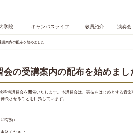
大学院
キャンパス
ライフ
教員紹介
演奏会
の受講案内の配布を始めました
講習会の受講案内の配布を始めまし
験準備講習会を開催いたします。本講習会は、実技をはじめとする音楽
を伸長させることを目指しています。
消印有効）
お申込ください。