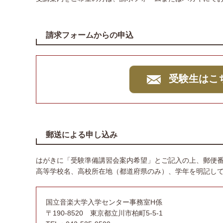
請求フォームからの申込
受験生はこ
郵送による申し込み
はがきに「受験準備講習会案内希望」とご記入の上、郵便
高等学校名、高校所在地（都道府県のみ）、学年を明記し
国立音楽大学入学センター事務室H係
〒190-8520 東京都立川市柏町5-5-1