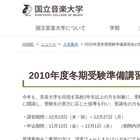
国立音楽大学
について
学部
HOME
ニュース
入学案内
2010年度冬期受験準備講習会
2010年度冬期受験準備
今冬も、音楽大学を目指す高校1年生以上の方を対象に、受
に開講し、受験生の実力に応じた指導を行い、受講生の力
講習期間：12月23日（木・祝）～12月27日（月）
申込期間：11月12日（金）～12月1日（水） （期間内
受講案内をご希望の方は、請求フォームまたはハガキにて