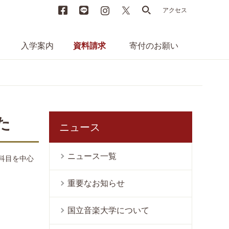
Facebook
LINE
instagram
X
search
アクセス
入学案内
資料請求
寄付のお願い
た
ニュース
ニュース一覧
科目を中心
重要なお知らせ
国立音楽大学について