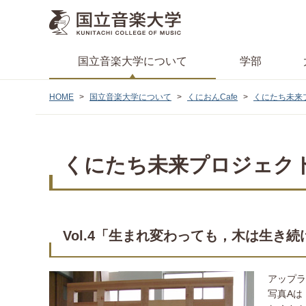
国立音楽大学
について
学部
HOME
国立音楽大学について
くにおんCafe
くにたち未来
くにたち未来プロジェクト
Vol.4「生まれ変わっても，木は生き
アップラ
写真Aは