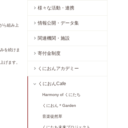
様々な活動・連携
情報公開・データ集
がら組み上
関連機関・施設
みを続けま
寄付金制度
上げます。
くにおんアカデミー
くにおんCafe
Harmony of くにたち
くにおん＊Garden
音楽徒然草
くにたち未来プロジェクト