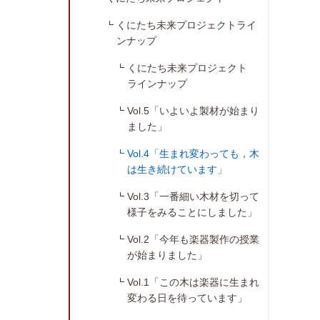
くにたち未来プロジェクトライ
ンナップ
くにたち未来プロジェクト
ラインナップ
Vol.5「いよいよ製材が始まり
ました」
Vol.4「生まれ変わっても，木
は生き続けています」
Vol.3「一番細い木材を切って
様子をみることにしました」
Vol.2「今年も楽器製作の授業
が始まりました」
Vol.1「この木は楽器に生まれ
変わる日を待っています」