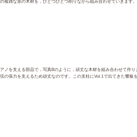
の複雑な形の木材を，ひとつひとつ削りながら組み合わせていきます。
アノを支える部品で，写真Bのように，頑丈な木材を組み合わせて作り
弦の張力を支えるため頑丈なのです。この支柱にVol.1で出てきた響板