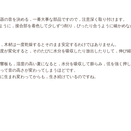
器の音を決める，一番大事な部品ですので，注意深く取り付けます。
ように，接合部を着色して少しずつ削り，ぴったり合うように確かめな
，木材は一度乾燥するとそのまま安定するわけではありません。
度が変化すると，そのたびに水分を吸収したり放出したりして，伸び縮
響板も，湿度の高い夏になると，水分を吸収して膨らみ，弦を強く押し
って音の高さが変わってしまうほどです。
に生まれ変わってからも，生き続けているのですね。