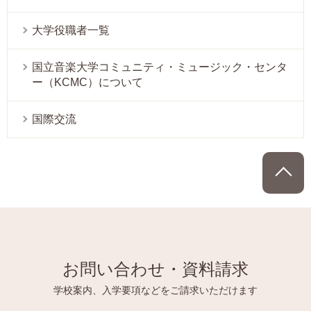
大学役職者一覧
国立音楽大学コミュニティ・ミュージック・センタ
ー（KCMC）について
国際交流
P
お問い合わせ・資料請求
学校案内、入学要項などをご請求いただけます