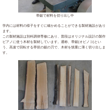
帯鋸で材料を切り出し中
学内には材料の様子をすぐに確かめることができる製材施設があり
ます。
この製材施設は別科調律専修にあり、普段はオリジナル設計の製作
ピアノに使う木材を製材しています。通称、帯鋸(オビノコ)とい
う、高速で回転する帯状の鋸の刃で、木材を慎重に薄く切り出しま
す。