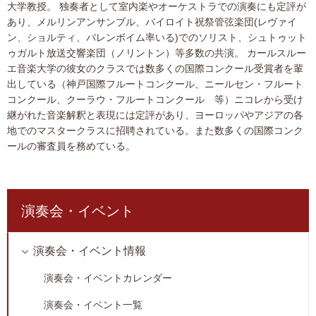
大学教授。 独奏者として室内楽やオーケストラでの演奏にも定評が
あり、メルリンアンサンブル、バイロイト祝祭管弦楽団(レヴァイ
ン、ショルティ、バレンボイム率いる)でのソリスト、シュトゥット
ゥガルト放送交響楽団（ノリントン）等多数の共演。 カールスルー
エ音楽大学の彼女のクラスでは数多くの国際コンクール受賞者を輩
出している（神戸国際フルートコンクール、ニールセン・フルート
コンクール、クーラウ・フルートコンクール 等）ニコレから受け
継がれた音楽解釈と表現には定評があり、ヨーロッパやアジアの各
地でのマスタークラスに招聘されている。また数多くの国際コンク
ールの審査員を務めている。
演奏会・イベント
演奏会・イベント情報
演奏会・イベントカレンダー
演奏会・イベント一覧